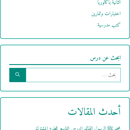
الثانية باكالوريا
اختبارات وتمارين
كتب مدرسية
ابحث عن درس
البحث
عن:
أحدث المقالات
محمد ﷺ الرسول القائد الدرس التاسع للجذع المشترك