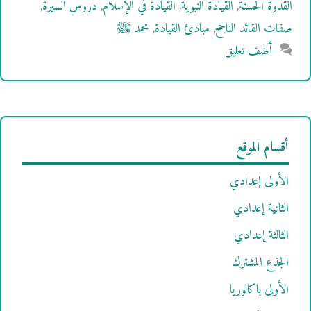
القدوة الحسنة
,
القيادة النبوية
,
القيادة في الإسلام
,
دروس السيرة
,
صفات القائد الناجح
,
مبادئ القيادة
,
محمد ﷺ
أضف تعليق
أقسام الموقع
الأولى إعدادي
الثانية إعدادي
الثالثة إعدادي
الجذع المشترك
الأولى باكالوريا