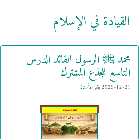
القيادة في الإسلام
محمد ﷺ الرسول القائد الدرس
التاسع للجذع المشترك
2025-12-21
بقلم
الأستاذ