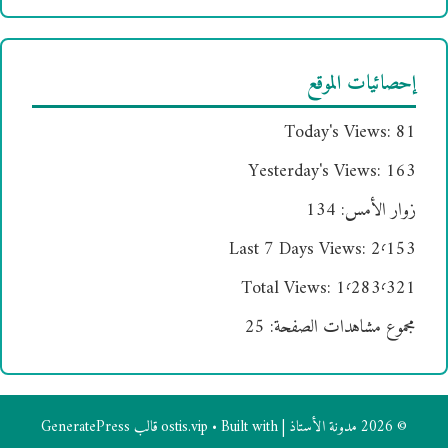
إحصائيات الموقع
Today's Views:
81
Yesterday's Views:
163
زوار الأمس:
134
Last 7 Days Views:
2٬153
Total Views:
1٬283٬321
مجموع مشاهدات الصفحة:
25
© 2026 مدونة الأستاذ | ostis.vip
• Built with
قالب GeneratePress