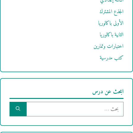
الثالثة إعدادي
الجذع المشترك
الأولى باكالوريا
الثانية باكالوريا
اختبارات وتمارين
كتب مدرسية
ابحث عن درس
البحث
عن: