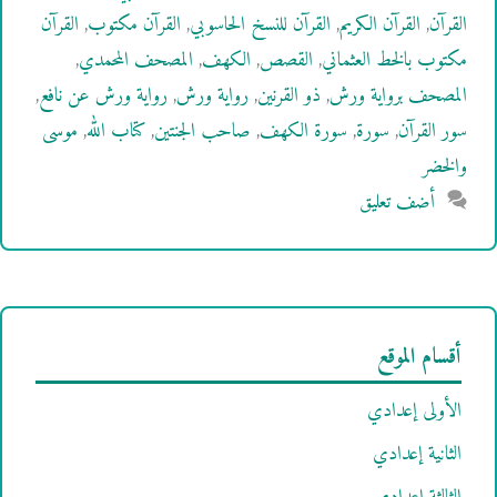
القرآن
,
القرآن الكريم
,
القرآن للنسخ الحاسوبي
,
القرآن مكتوب
,
القرآن
مكتوب بالخط العثماني
,
القصص
,
الكهف
,
المصحف المحمدي
,
المصحف برواية ورش
,
ذو القرنين
,
رواية ورش
,
رواية ورش عن نافع
,
سور القرآن
,
سورة
,
سورة الكهف
,
صاحب الجنتين
,
كتاب الله
,
موسى
والخضر
أضف تعليق
أقسام الموقع
الأولى إعدادي
الثانية إعدادي