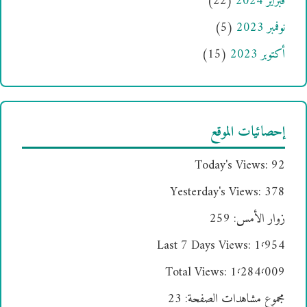
فبراير 2024
(22)
نوفمبر 2023
(5)
أكتوبر 2023
(15)
إحصائيات الموقع
Today's Views:
92
Yesterday's Views:
378
زوار الأمس:
259
Last 7 Days Views:
1٬954
Total Views:
1٬284٬009
مجموع مشاهدات الصفحة:
23