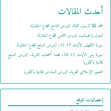
أحدث المقالات
محمد ﷺ الرسول القائد الدرس التاسع للجذع المشترك
البعث والحساب، الدرس الثامن للجذع المشترك
سورة الكهف الآيات 19-31، الدرس السابع للجذع المشترك
سورة يس الآيات 12-28، قصة أصحاب القرية، الدرس السابع
للثانية باكالوريا
التصور الإسلامي للحرية، الدرس السادس للثانية باكالوريا
إحصائيات الموقع