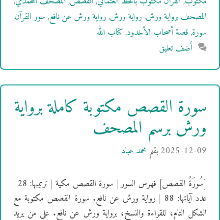
مكتوب
,
القرآن مكتوب بالخط العثماني
,
القصص
,
المصحف المحمدي
,
المصحف برواية ورش
,
رواية ورش
,
رواية ورش عن نافع
,
سور القرآن
,
سورة
,
قصة أصحاب الأخدود
,
كتاب الله
أضف تعليق
سورة القصص مكتوبة كاملة برواية
ورش برسم المصحف
2025-12-09
بقلم
محمد عباد
[سُورَةُ القصص] فهرس السور | سورة القصص مكية | ترتيبها: 28 |
عدد آياتها: 88 | رواية ورش عن نافع. سورة القصص مكتوبة مع
الشكل التام، للقراءة والنسخ، برواية ورش عن نافع. على من يريد