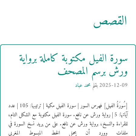
القصص
سورة الفيل مكتوبة كاملة برواية
ورش برسم المصحف
2025-12-09
بقلم
محمد عباد
[سُورَةُ الفيل] فهرس السور | سورة الفيل مكية | ترتيبها: 105 | عدد
آياتها: 5 | رواية ورش عن نافع. سورة الفيل مكتوبة مع الشكل التام،
للقراءة والنسخ، برواية ورش عن نافع. على من يريد نسخ السورة في
ملفات وورد أن يحمل الخط المبسوط المغربي