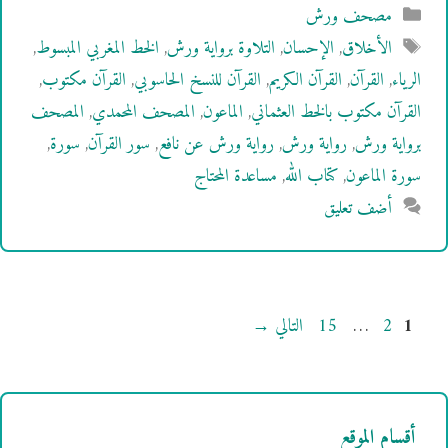
التصنيفات
مصحف ورش
الوسوم
الأخلاق
,
الإحسان
,
التلاوة برواية ورش
,
الخط المغربي المبسوط
,
الرياء
,
القرآن
,
القرآن الكريم
,
القرآن للنسخ الحاسوبي
,
القرآن مكتوب
,
القرآن مكتوب بالخط العثماني
,
الماعون
,
المصحف المحمدي
,
المصحف
برواية ورش
,
رواية ورش
,
رواية ورش عن نافع
,
سور القرآن
,
سورة
,
سورة الماعون
,
كتاب الله
,
مساعدة المحتاج
أضف تعليق
Page
Page
Page
1
2
…
15
التالي
→
أقسام الموقع