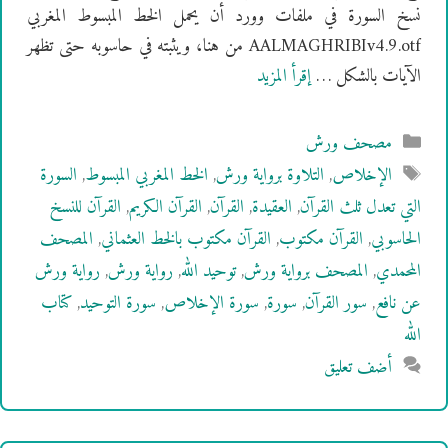
نسخ السورة في ملفات وورد أن يحمل الخط المبسوط المغربي
AALMAGHRIBIv4.9.otf من هنا، ويثبته في حاسوبه حتى تظهر
الآيات بالشكل …
إقرأ المزيد
التصنيفات
مصحف ورش
الوسوم
الإخلاص
,
التلاوة برواية ورش
,
الخط المغربي المبسوط
,
السورة
التي تعدل ثلث القرآن
,
العقيدة
,
القرآن
,
القرآن الكريم
,
القرآن للنسخ
الحاسوبي
,
القرآن مكتوب
,
القرآن مكتوب بالخط العثماني
,
المصحف
المحمدي
,
المصحف برواية ورش
,
توحيد الله
,
رواية ورش
,
رواية ورش
عن نافع
,
سور القرآن
,
سورة
,
سورة الإخلاص
,
سورة التوحيد
,
كتاب
الله
أضف تعليق