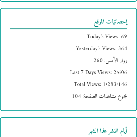
إحصائيات الموقع
Today's Views:
69
Yesterday's Views:
364
زوار الأمس:
260
Last 7 Days Views:
2٬606
Total Views:
1٬283٬146
مجموع مشاهدات الصفحة:
104
أيام النشر هذا الشهر