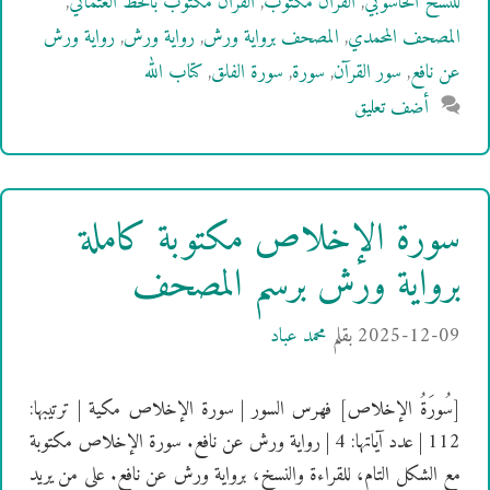
للنسخ الحاسوبي
,
القرآن مكتوب
,
القرآن مكتوب بالخط العثماني
,
المصحف المحمدي
,
المصحف برواية ورش
,
رواية ورش
,
رواية ورش
عن نافع
,
سور القرآن
,
سورة
,
سورة الفلق
,
كتاب الله
أضف تعليق
سورة الإخلاص مكتوبة كاملة
برواية ورش برسم المصحف
2025-12-09
بقلم
محمد عباد
[سُورَةُ الإخلاص] فهرس السور | سورة الإخلاص مكية | ترتيبها:
112 | عدد آياتها: 4 | رواية ورش عن نافع. سورة الإخلاص مكتوبة
مع الشكل التام، للقراءة والنسخ، برواية ورش عن نافع. على من يريد