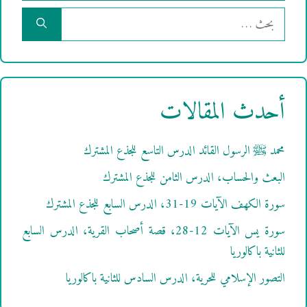
البحث
عن:
أحدث المقالات
محمد ﷺ الرسول القائد الدرس التاسع للجذع المشترك
البعث والحساب، الدرس الثامن للجذع المشترك
سورة الكهف الآيات 19-31، الدرس السابع للجذع المشترك
سورة يس الآيات 12-28، قصة أصحاب القرية، الدرس السابع
للثانية باكالوريا
التصور الإسلامي للحرية، الدرس السادس للثانية باكالوريا