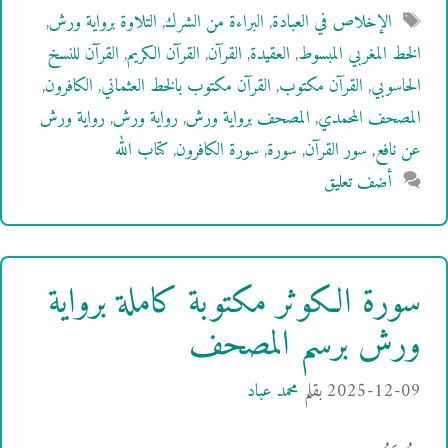
الوسوم
الإخلاص في العبادة
,
البراءة من الشرك
,
التلاوة برواية ورش
,
الخط المغربي المبسوط
,
العقيدة
,
القرآن
,
القرآن الكريم
,
القرآن للنسخ
الحاسوبي
,
القرآن مكتوب
,
القرآن مكتوب بالخط العثماني
,
الكافرون
,
المصحف المحمدي
,
المصحف برواية ورش
,
رواية ورش
,
رواية ورش
عن نافع
,
سور القرآن
,
سورة
,
سورة الكافرون
,
كتاب الله
أضف تعليق
سورة الكوثر مكتوبة كاملة برواية
ورش برسم المصحف
2025-12-09
بقلم
محمد عباد