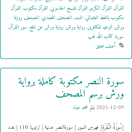
القرآن
,
القرآن الكريم
,
القرآن للنسخ الحاسوبي
,
القرآن مكتوب
,
القرآن
مكتوب بالخط العثماني
,
المسد
,
المصحف المحمدي
,
المصحف برواية
ورش
,
الوعيد للكافرين
,
رواية ورش
,
رواية ورش عن نافع
,
سور القرآن
,
سورة
,
كتاب الله
,
لهب
أضف تعليق
سورة النصر مكتوبة كاملة برواية
ورش برسم المصحف
2025-12-09
بقلم
محمد عباد
[سُورَةُ الْبَقَرَةِ] فهرس السور | سورةالنصر مدنية | ترتيبها: 110 | عدد