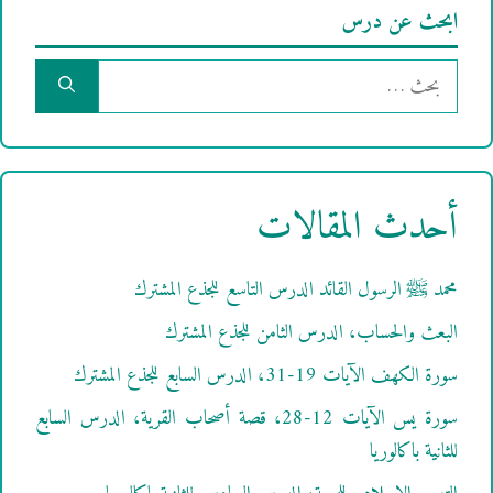
ابحث عن درس
البحث
عن:
أحدث المقالات
محمد ﷺ الرسول القائد الدرس التاسع للجذع المشترك
البعث والحساب، الدرس الثامن للجذع المشترك
سورة الكهف الآيات 19-31، الدرس السابع للجذع المشترك
سورة يس الآيات 12-28، قصة أصحاب القرية، الدرس السابع
للثانية باكالوريا