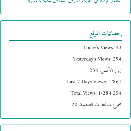
التصور الإسلامي للحرية، الدرس السادس للثانية باكالوريا
إحصائيات الموقع
Today's Views:
43
Yesterday's Views:
294
زوار الأمس:
236
Last 7 Days Views:
1٬861
Total Views:
1٬284٬254
مجموع مشاهدات الصفحة:
20