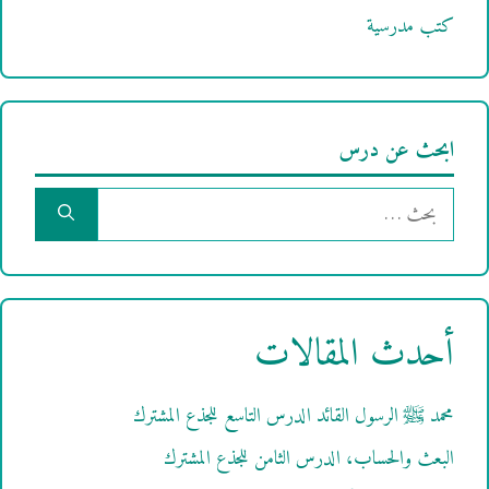
كتب مدرسية
ابحث عن درس
البحث
عن:
أحدث المقالات
محمد ﷺ الرسول القائد الدرس التاسع للجذع المشترك
البعث والحساب، الدرس الثامن للجذع المشترك