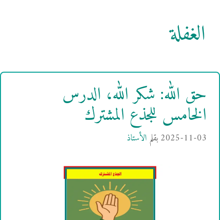
الغفلة
حق الله: شكر الله، الدرس
الخامس للجذع المشترك
2025-11-03
بقلم
الأستاذ