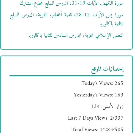
سورة الكهف الآيات 19-31، الدرس السابع للجذع المشترك
سورة يس الآيات 12-28، قصة أصحاب القرية، الدرس السابع
للثانية باكالوريا
التصور الإسلامي للحرية، الدرس السادس للثانية باكالوريا
إحصائيات الموقع
Today's Views:
265
Yesterday's Views:
163
زوار الأمس:
134
Last 7 Days Views:
2٬337
Total Views:
1٬283٬505