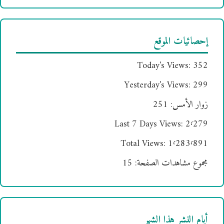
إحصائيات الموقع
Today's Views:
352
Yesterday's Views:
299
زوار الأمس:
251
Last 7 Days Views:
2٬279
Total Views:
1٬283٬891
مجموع مشاهدات الصفحة:
15
أيام النشر هذا الشهر