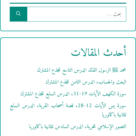
البحث
عن:
أحدث المقالات
محمد ﷺ الرسول القائد الدرس التاسع للجذع المشترك
البعث والحساب، الدرس الثامن للجذع المشترك
سورة الكهف الآيات 19-31، الدرس السابع للجذع المشترك
سورة يس الآيات 12-28، قصة أصحاب القرية، الدرس السابع
للثانية باكالوريا
التصور الإسلامي للحرية، الدرس السادس للثانية باكالوريا