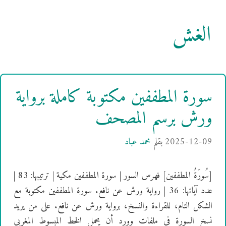
الغش
سورة المطففين مكتوبة كاملة برواية
ورش برسم المصحف
2025-12-09
بقلم
محمد عباد
[سُورَةُ المطففين] فهرس السور | سورة المطففين مكية | ترتيبها: 83 |
عدد آياتها: 36 | رواية ورش عن نافع. سورة المطففين مكتوبة مع
الشكل التام، للقراءة والنسخ، برواية ورش عن نافع. على من يريد
نسخ السورة في ملفات وورد أن يحمل الخط المبسوط المغربي