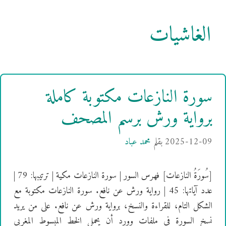
الغاشيات
سورة النازعات مكتوبة كاملة
برواية ورش برسم المصحف
2025-12-09
بقلم
محمد عباد
[سُورَةُ النازعات] فهرس السور | سورة النازعات مكية | ترتيبها: 79 |
عدد آياتها: 45 | رواية ورش عن نافع. سورة النازعات مكتوبة مع
الشكل التام، للقراءة والنسخ، برواية ورش عن نافع. على من يريد
نسخ السورة في ملفات وورد أن يحمل الخط المبسوط المغربي