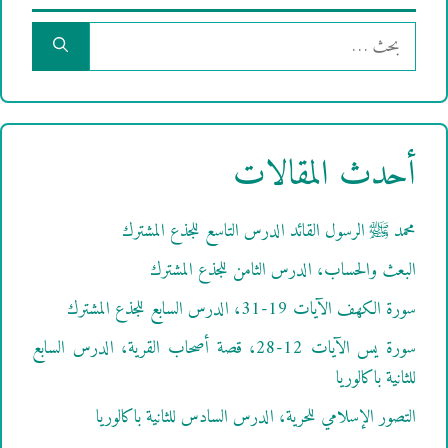
البحث
عن:
أحدث المقالات
محمد ﷺ الرسول القائد الدرس التاسع للجذع المشترك
البعث والحساب، الدرس الثامن للجذع المشترك
سورة الكهف الآيات 19-31، الدرس السابع للجذع المشترك
سورة يس الآيات 12-28، قصة أصحاب القرية، الدرس السابع
للثانية باكالوريا
التصور الإسلامي للحرية، الدرس السادس للثانية باكالوريا