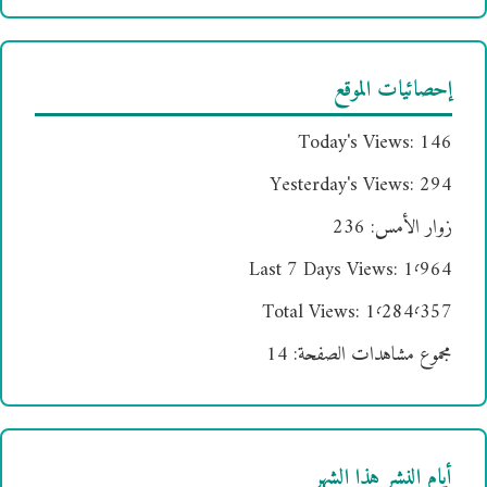
إحصائيات الموقع
Today's Views:
146
Yesterday's Views:
294
زوار الأمس:
236
Last 7 Days Views:
1٬964
Total Views:
1٬284٬357
مجموع مشاهدات الصفحة:
14
أيام النشر هذا الشهر