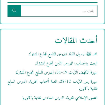
البحث
عن:
أحدث المقالات
محمد ﷺ الرسول القائد الدرس التاسع للجذع المشترك
البعث والحساب، الدرس الثامن للجذع المشترك
سورة الكهف الآيات 19-31، الدرس السابع للجذع المشترك
سورة يس الآيات 12-28، قصة أصحاب القرية، الدرس السابع
للثانية باكالوريا
التصور الإسلامي للحرية، الدرس السادس للثانية باكالوريا