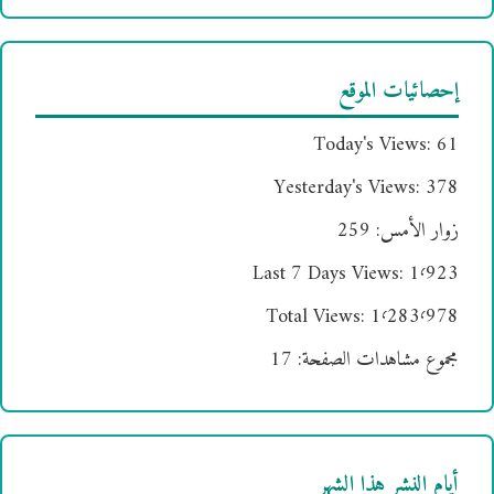
إحصائيات الموقع
Today's Views:
61
Yesterday's Views:
378
زوار الأمس:
259
Last 7 Days Views:
1٬923
Total Views:
1٬283٬978
مجموع مشاهدات الصفحة:
17
أيام النشر هذا الشهر