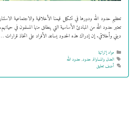
تعظيم حدود الله ودورها في تشكيل قيمنا الأخلاقية والاجتماعية الاستنارة 
تعتبر حدود الله من المبادئ الأساسية التي ينطلق منها المسلمون في حياتهم
ديني وأخلاقي. إن إدراك هذه الحدود يساعد الأفراد على اتخاذ قرارات 
التصنيفات
مواد إثرائية
الوسوم
العدل والمساواة
,
حدود
,
حدود الله
أضف تعليق