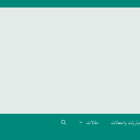
باريات وامتحانات
مقالات