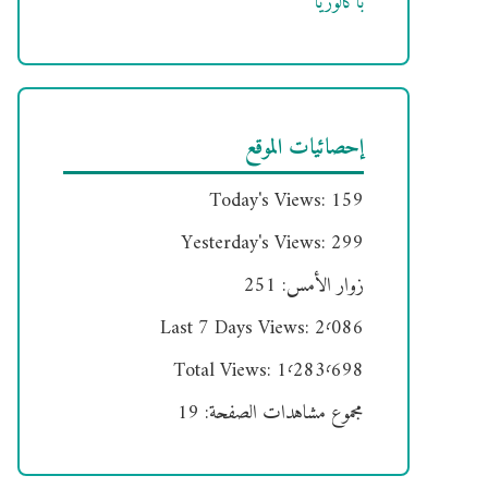
باكالوريا
إحصائيات الموقع
Today's Views:
159
Yesterday's Views:
299
زوار الأمس:
251
Last 7 Days Views:
2٬086
Total Views:
1٬283٬698
مجموع مشاهدات الصفحة:
19