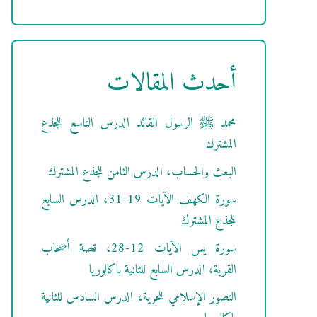
أحدث المقالات
محمد ﷺ الرسول القائد الدرس التاسع للجذع
المشترك
البعث والحساب، الدرس الثامن للجذع المشترك
سورة الكهف الآيات 19-31، الدرس السابع
للجذع المشترك
سورة يس الآيات 12-28، قصة أصحاب
القرية، الدرس السابع للثانية باكالوريا
التصور الإسلامي للحرية، الدرس السادس للثانية