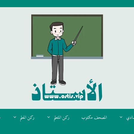
دادي
المصحف مكتوب
ركن المتعلم
ركن المعلم
م