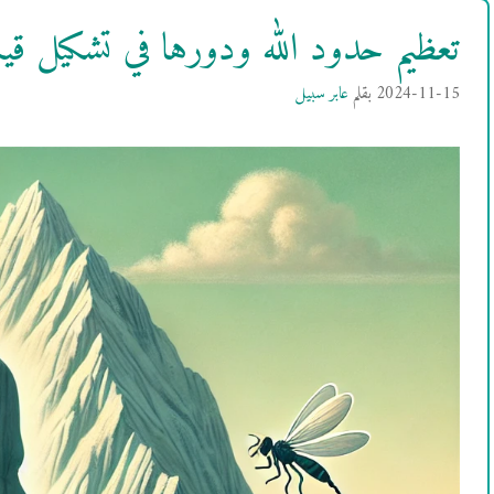
تعظيم حدود الله ودورها في تشكيل قيم
2024-11-15
بقلم
عابر سبيل