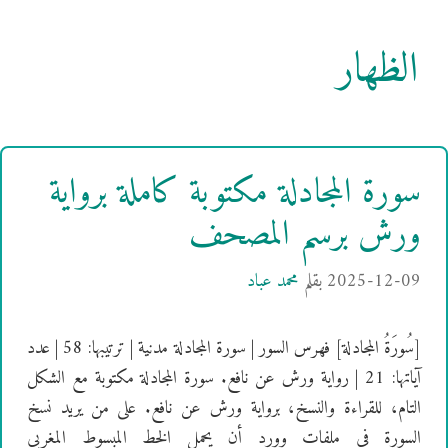
الظهار
سورة المجادلة مكتوبة كاملة برواية
ورش برسم المصحف
2025-12-09
بقلم
محمد عباد
[سُورَةُ المجادلة] فهرس السور | سورة المجادلة مدنية | ترتيبها: 58 | عدد
آياتها: 21 | رواية ورش عن نافع. سورة المجادلة مكتوبة مع الشكل
التام، للقراءة والنسخ، برواية ورش عن نافع. على من يريد نسخ
السورة في ملفات وورد أن يحمل الخط المبسوط المغربي