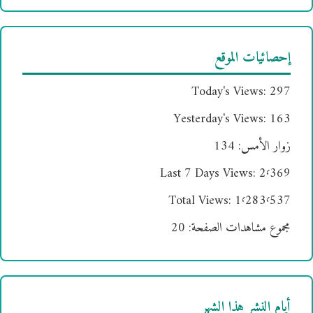
إحصائيات الموقع
Today's Views:
297
Yesterday's Views:
163
زوار الأمس:
134
Last 7 Days Views:
2٬369
Total Views:
1٬283٬537
مجموع مشاهدات الصفحة:
20
أيام النشر هذا الشهر