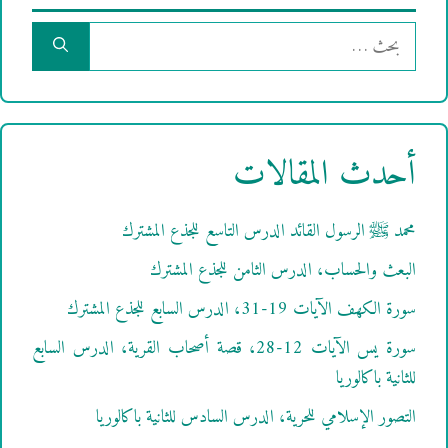
البحث
عن:
أحدث المقالات
محمد ﷺ الرسول القائد الدرس التاسع للجذع المشترك
البعث والحساب، الدرس الثامن للجذع المشترك
سورة الكهف الآيات 19-31، الدرس السابع للجذع المشترك
سورة يس الآيات 12-28، قصة أصحاب القرية، الدرس السابع
للثانية باكالوريا
التصور الإسلامي للحرية، الدرس السادس للثانية باكالوريا