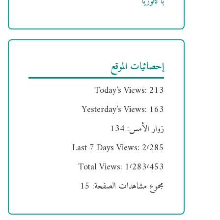
باكالوريا
إحصائيات الموقع
Today's Views:
213
Yesterday's Views:
163
زوار الأمس:
134
Last 7 Days Views:
2٬285
Total Views:
1٬283٬453
مجموع مشاهدات الصفحة:
15