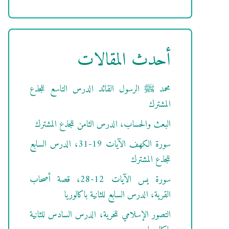
أحدث المقالات
محمد ﷺ الرسول القائد الدرس التاسع للجذع
المشترك
البعث والحساب، الدرس الثامن للجذع المشترك
سورة الكهف الآيات 19-31، الدرس السابع
للجذع المشترك
سورة يس الآيات 12-28، قصة أصحاب
القرية، الدرس السابع للثانية باكالوريا
التصور الإسلامي للحرية، الدرس السادس للثانية