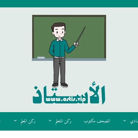
دادي
المصحف مكتوب
ركن المتعلم
ركن المعلم
م