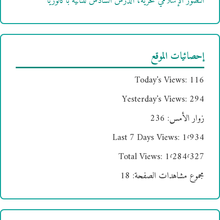
التصور الإسلامي للحرية، الدرس السادس للثانية باكالوريا
إحصائيات الموقع
Today's Views:
116
Yesterday's Views:
294
زوار الأمس:
236
Last 7 Days Views:
1٬934
Total Views:
1٬284٬327
مجموع مشاهدات الصفحة:
18