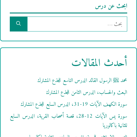
ابحث عن درس
البحث
عن:
أحدث المقالات
محمد ﷺ الرسول القائد الدرس التاسع للجذع المشترك
البعث والحساب، الدرس الثامن للجذع المشترك
سورة الكهف الآيات 19-31، الدرس السابع للجذع المشترك
سورة يس الآيات 12-28، قصة أصحاب القرية، الدرس السابع
للثانية باكالوريا