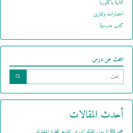
الثانية باكالوريا
اختبارات وتمارين
كتب مدرسية
ابحث عن درس
البحث
عن:
أحدث المقالات
محمد ﷺ الرسول القائد الدرس التاسع للجذع المشترك