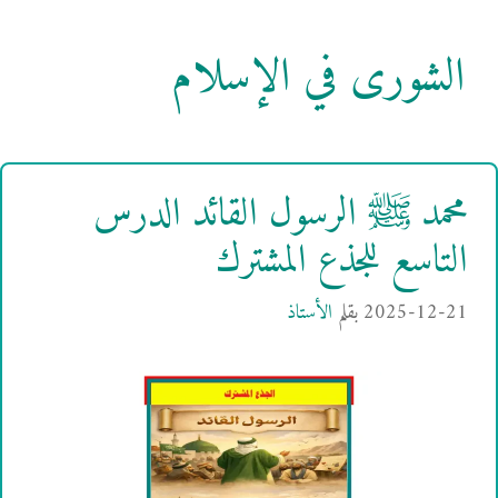
الشورى في الإسلام
محمد ﷺ الرسول القائد الدرس
التاسع للجذع المشترك
2025-12-21
بقلم
الأستاذ