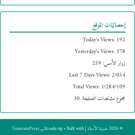
إحصائيات الموقع
Today's Views:
192
Yesterday's Views:
378
زوار الأمس:
259
Last 7 Days Views:
2٬054
Total Views:
1٬284٬109
مجموع مشاهدات الصفحة:
30
© 2026 مدونة الأستاذ | ostis.vip
• Built with
قالب GeneratePress