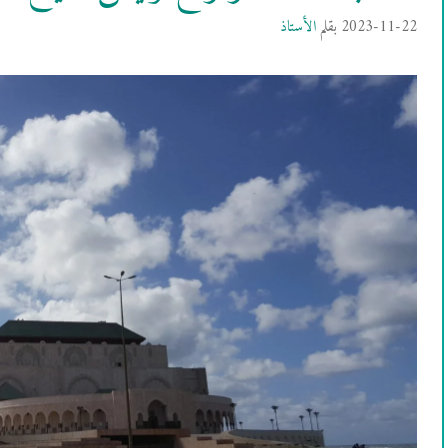
2023-11-22
بقلم
الأستاذ