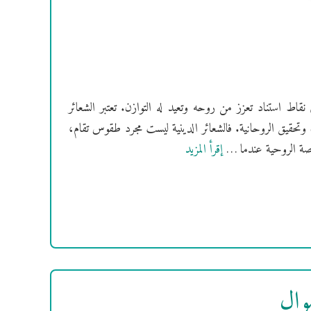
نقاط استناد تعزز من روحه وتعيد له التوازن. تعتبر الشعائر
تحقيق الروحانية. فالشعائر الدينية ليست مجرد طقوس تقام،
لقصة الروحية عندما …
إقرأ المزيد
وال