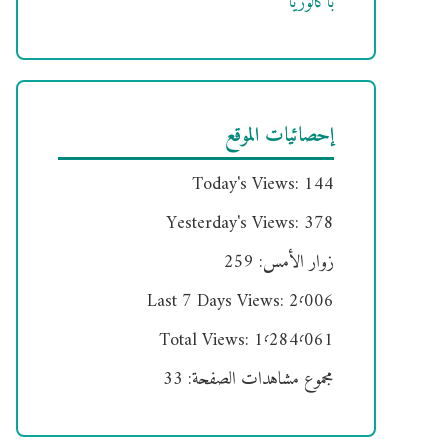
باكالوريا
إحصائيات الموقع
Today's Views:
144
Yesterday's Views:
378
زوار الأمس:
259
Last 7 Days Views:
2٬006
Total Views:
1٬284٬061
مجموع مشاهدات الصفحة:
33