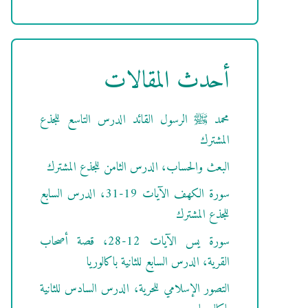
أحدث المقالات
محمد ﷺ الرسول القائد الدرس التاسع للجذع
المشترك
البعث والحساب، الدرس الثامن للجذع المشترك
سورة الكهف الآيات 19-31، الدرس السابع
للجذع المشترك
سورة يس الآيات 12-28، قصة أصحاب
القرية، الدرس السابع للثانية باكالوريا
التصور الإسلامي للحرية، الدرس السادس للثانية