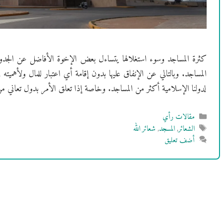
كثرة المساجد وسوء استغلالها يتساءل بعض الإخوة الأفاضل عن الجدوى م
المساجد. وبالتالي عن الإنفاق عليها بدون إقامة أي اعتبار للمال ولأهمي
لدولنا الإسلامية أكثر من المساجد. وخاصة إذا تعلق الأمر بدول تعاني 
التصنيفات
مقالات رأي
الوسوم
الشعائر
,
المسجد
,
شعائر الله
أضف تعليق