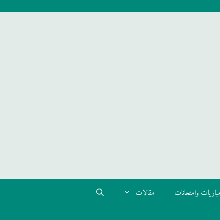
باريات وامتحانات
مقالات