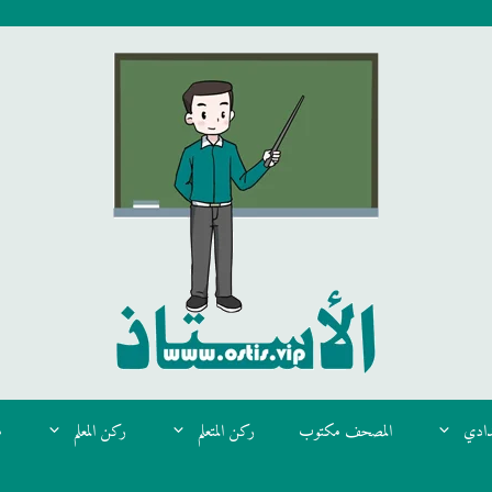
دادي
المصحف مكتوب
ركن المتعلم
ركن المعلم
م