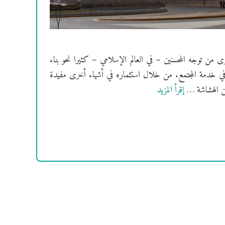
ن توجه المحسنين – في العالم الإسلامي – كثيرا نحو بناء
ته في خدمة المجتمع. من خلال استثماره في أشياء أخرى مفيدة
من الهشاشة …
إقرأ المزيد