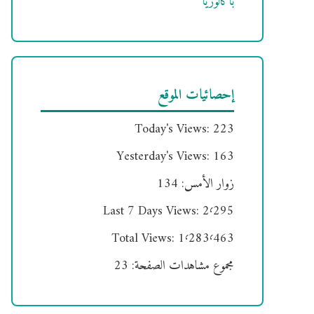
باكالوريا
إحصائيات الموقع
Today's Views:
223
Yesterday's Views:
163
زوار الأمس:
134
Last 7 Days Views:
2٬295
Total Views:
1٬283٬463
مجموع مشاهدات الصفحة:
23