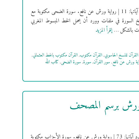
[سُورَةُ الضحى] فهرس السور | سورة الضحى مكية | ترتيبها: 93 | عدد آياتها: 11 | رواية ورش عن نافع. سورة الضحى مكتوبة مع
خ السورة في ملفات وورد أن يحمل الخط المبسوط المغربي
إقرأ المزيد
القرآن للنسخ الحاسوبي
,
القرآن مكتوب
,
القرآن مكتوب بالخط العثماني
,
ية ورش عن نافع
,
سور القرآن
,
سورة
,
سورة الضحى
,
كتاب الله
 ورش برسم المصحف
[سُورَةُ الأحزاب] فهرس السور | سورة الأحزاب مدنية | ترتيبها: 33 | عدد آياتها: 73 | رواية ورش عن نافع. سورة الأحزاب مكتوبة