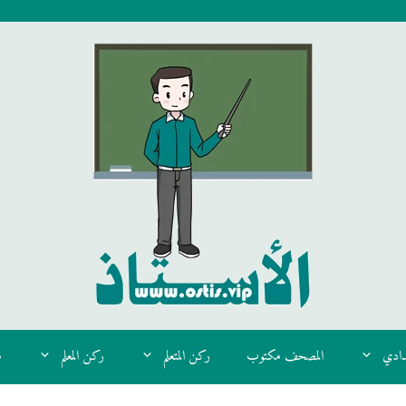
دادي
المصحف مكتوب
ركن المتعلم
ركن المعلم
م