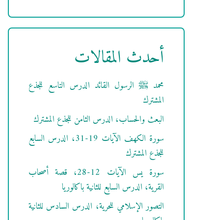
أحدث المقالات
محمد ﷺ الرسول القائد الدرس التاسع للجذع
المشترك
البعث والحساب، الدرس الثامن للجذع المشترك
سورة الكهف الآيات 19-31، الدرس السابع
للجذع المشترك
سورة يس الآيات 12-28، قصة أصحاب
القرية، الدرس السابع للثانية باكالوريا
التصور الإسلامي للحرية، الدرس السادس للثانية