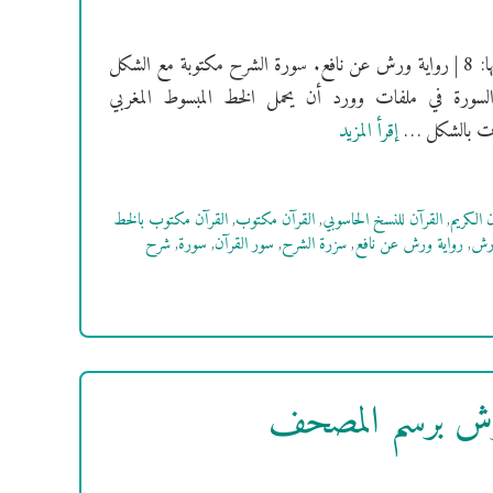
[سُورَةُ الشرح] فهرس السور | سورة الشرح مكية | ترتيبها: 94 | عدد آياتها: 8 | رواية ورش عن نافع. سورة الشرح مكتوبة مع الشكل
السورة في ملفات وورد أن يحمل الخط المبسوط المغربي
إقرأ المزيد
ن الكريم
,
القرآن للنسخ الحاسوبي
,
القرآن مكتوب
,
القرآن مكتوب بالخط
ورش
,
رواية ورش عن نافع
,
سزرة الشرح
,
سور القرآن
,
سورة
,
شرح
ورش برسم المصحف