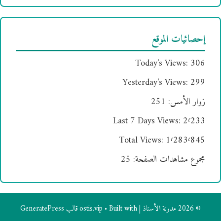
إحصائيات الموقع
Today's Views:
306
Yesterday's Views:
299
زوار الأمس:
251
Last 7 Days Views:
2٬233
Total Views:
1٬283٬845
مجموع مشاهدات الصفحة:
25
© 2026 مدونة الأستاذ | ostis.vip
• Built with
قالب GeneratePress