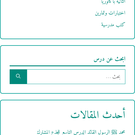
الثانية باكالوريا
اختبارات وتمارين
كتب مدرسية
ابحث عن درس
البحث
عن:
أحدث المقالات
محمد ﷺ الرسول القائد الدرس التاسع للجذع المشترك