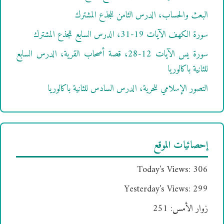
البعث والحساب، الدرس الثامن للجذع المشترك
سورة الكهف الآيات 19-31، الدرس السابع للجذع المشترك
سورة يس الآيات 12-28، قصة أصحاب القرية، الدرس السابع
للثانية باكالوريا
التصور الإسلامي للحرية، الدرس السادس للثانية باكالوريا
إحصائيات الموقع
Today's Views:
306
Yesterday's Views:
299
زوار الأمس:
251