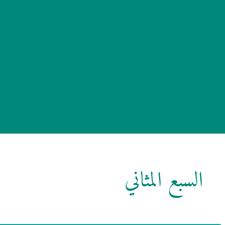
السبع المثاني