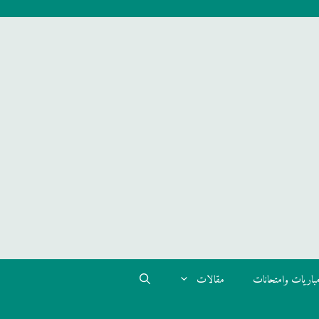
باريات وامتحانات
مقالات