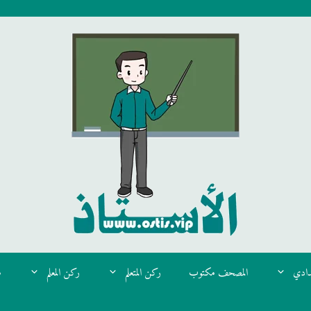
دادي
المصحف مكتوب
ركن المتعلم
ركن المعلم
م