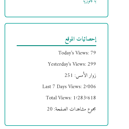
باكالوريا
إحصائيات الموقع
Today's Views:
79
Yesterday's Views:
299
زوار الأمس:
251
Last 7 Days Views:
2٬006
Total Views:
1٬283٬618
مجموع مشاهدات الصفحة:
20