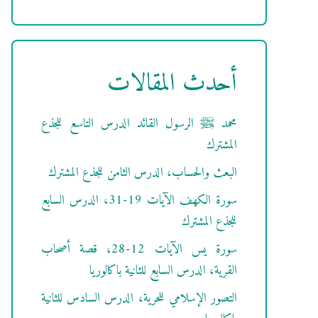
أحدث المقالات
محمد ﷺ الرسول القائد الدرس التاسع للجذع
المشترك
البعث والحساب، الدرس الثامن للجذع المشترك
سورة الكهف الآيات 19-31، الدرس السابع
للجذع المشترك
سورة يس الآيات 12-28، قصة أصحاب
القرية، الدرس السابع للثانية باكالوريا
التصور الإسلامي للحرية، الدرس السادس للثانية