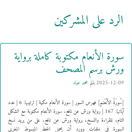
الرد على المشركين
سورة الأنعام مكتوبة كاملة برواية
ورش برسم المصحف
2025-12-09
بقلم
محمد عباد
[سُورَةُ الأنْعَـٰمِ] فهرس السور | سورة الأنعام مكية | ترتيبها: 6 | عدد
آياتها: 167 | رواية ورش عن نافع. سورة الأنعام مكتوبة مع الشكل
التام، للقراءة والنسخ، برواية ورش عن نافع. على من يريد نسخ
السورة في ملفات وورد أن يحمل الخط المبسوط المغربي