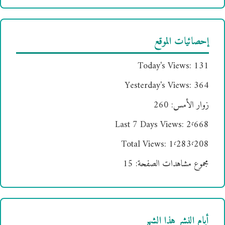
إحصائيات الموقع
Today's Views:
131
Yesterday's Views:
364
زوار الأمس:
260
Last 7 Days Views:
2٬668
Total Views:
1٬283٬208
مجموع مشاهدات الصفحة:
15
أيام النشر هذا الشهر