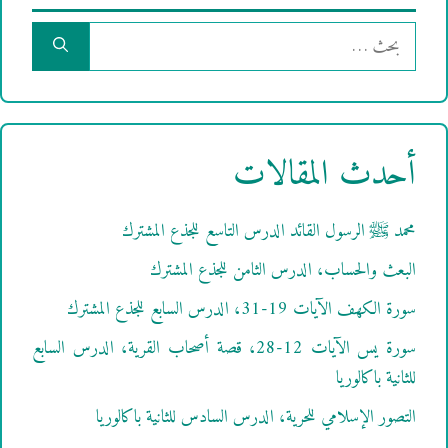
البحث
عن:
أحدث المقالات
محمد ﷺ الرسول القائد الدرس التاسع للجذع المشترك
البعث والحساب، الدرس الثامن للجذع المشترك
سورة الكهف الآيات 19-31، الدرس السابع للجذع المشترك
سورة يس الآيات 12-28، قصة أصحاب القرية، الدرس السابع
للثانية باكالوريا
التصور الإسلامي للحرية، الدرس السادس للثانية باكالوريا