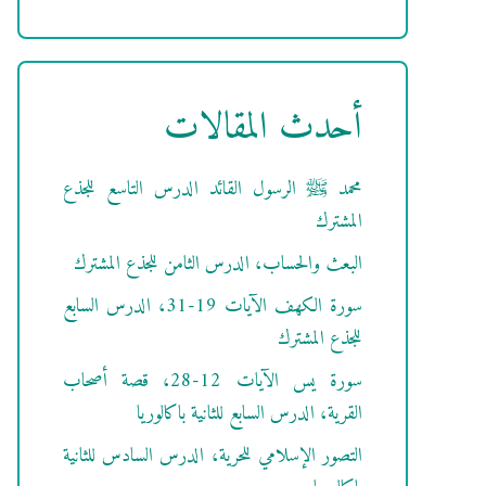
أحدث المقالات
محمد ﷺ الرسول القائد الدرس التاسع للجذع
المشترك
البعث والحساب، الدرس الثامن للجذع المشترك
سورة الكهف الآيات 19-31، الدرس السابع
للجذع المشترك
سورة يس الآيات 12-28، قصة أصحاب
القرية، الدرس السابع للثانية باكالوريا
التصور الإسلامي للحرية، الدرس السادس للثانية