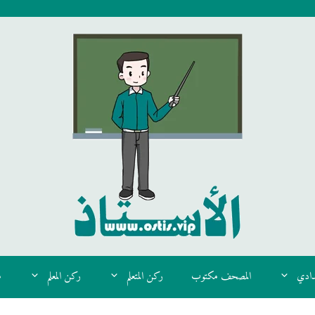
دادي
المصحف مكتوب
ركن المتعلم
ركن المعلم
م