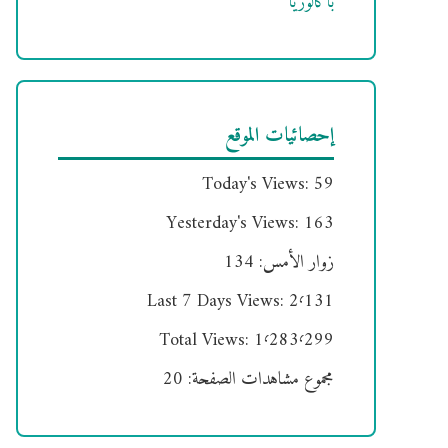
باكالوريا
إحصائيات الموقع
Today's Views:
59
Yesterday's Views:
163
زوار الأمس:
134
Last 7 Days Views:
2٬131
Total Views:
1٬283٬299
مجموع مشاهدات الصفحة:
20