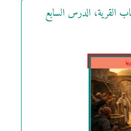
1-28، قصة أصحاب القرية، الدرس السابع