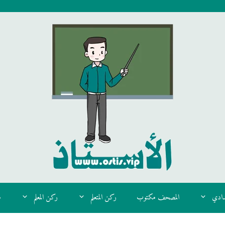
دادي
المصحف مكتوب
ركن المتعلم
ركن المعلم
م