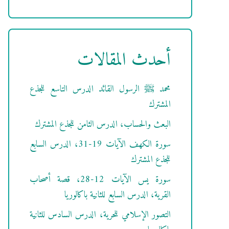
أحدث المقالات
محمد ﷺ الرسول القائد الدرس التاسع للجذع
المشترك
البعث والحساب، الدرس الثامن للجذع المشترك
سورة الكهف الآيات 19-31، الدرس السابع
للجذع المشترك
سورة يس الآيات 12-28، قصة أصحاب
القرية، الدرس السابع للثانية باكالوريا
التصور الإسلامي للحرية، الدرس السادس للثانية