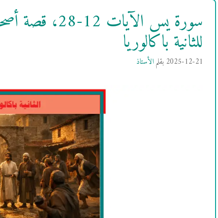
سورة يس الآيات 2
للثانية باكالوريا
2025-12-21
بقلم
الأستاذ