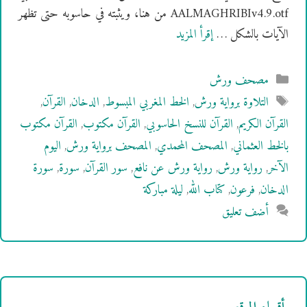
AALMAGHRIBIv4.9.otf من هنا، ويثبته في حاسوبه حتى تظهر
الآيات بالشكل …
إقرأ المزيد
التصنيفات
مصحف ورش
الوسوم
التلاوة برواية ورش
,
الخط المغربي المبسوط
,
الدخان
,
القرآن
,
القرآن الكريم
,
القرآن للنسخ الحاسوبي
,
القرآن مكتوب
,
القرآن مكتوب
بالخط العثماني
,
المصحف المحمدي
,
المصحف برواية ورش
,
اليوم
الآخر
,
رواية ورش
,
رواية ورش عن نافع
,
سور القرآن
,
سورة
,
سورة
الدخان
,
فرعون
,
كتاب الله
,
ليلة مباركة
أضف تعليق