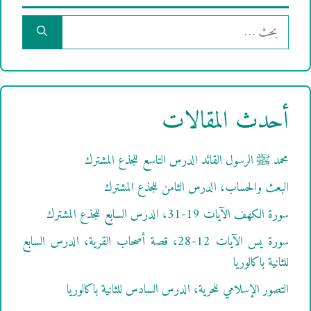
البحث
عن:
أحدث المقالات
محمد ﷺ الرسول القائد الدرس التاسع للجذع المشترك
البعث والحساب، الدرس الثامن للجذع المشترك
سورة الكهف الآيات 19-31، الدرس السابع للجذع المشترك
سورة يس الآيات 12-28، قصة أصحاب القرية، الدرس السابع
للثانية باكالوريا
التصور الإسلامي للحرية، الدرس السادس للثانية باكالوريا