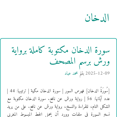
الدخان
سورة الدخان مكتوبة كاملة برواية
ورش برسم المصحف
2025-12-09
بقلم
محمد عباد
[سُورَةُ الدخان] فهرس السور | سورة الدخان مكية | ترتيبها: 44 |
عدد آياتها: 56 | رواية ورش عن نافع. سورة الدخان مكتوبة مع
الشكل التام، للقراءة والنسخ، برواية ورش عن نافع. على من يريد
نسخ السورة في ملفات وورد أن يحمل الخط المبسوط المغربي