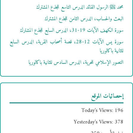
محمد ﷺ الرسول القائد الدرس التاسع للجذع المشترك
البعث والحساب، الدرس الثامن للجذع المشترك
سورة الكهف الآيات 19-31، الدرس السابع للجذع المشترك
سورة يس الآيات 12-28، قصة أصحاب القرية، الدرس السابع
للثانية باكالوريا
التصور الإسلامي للحرية، الدرس السادس للثانية باكالوريا
إحصائيات الموقع
Today's Views:
196
Yesterday's Views:
378