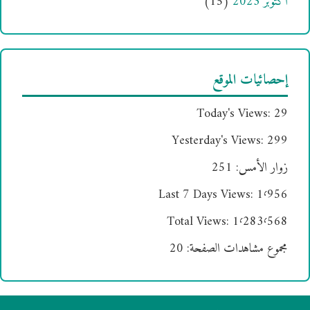
أكتوبر 2023
(15)
إحصائيات الموقع
Today's Views:
29
Yesterday's Views:
299
زوار الأمس:
251
Last 7 Days Views:
1٬956
Total Views:
1٬283٬568
مجموع مشاهدات الصفحة:
20