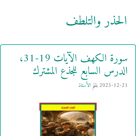
الحذر والتلطف
سورة الكهف الآيات 19-31،
الدرس السابع للجذع المشترك
2025-12-21
بقلم
الأستاذ