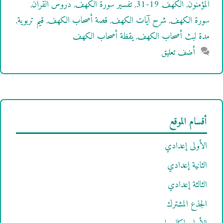
المؤمنون
,
الكهف 19-31
,
تفسير سورة الكهف
,
دروس القرآن
,
سورة الكهف
,
شرح آيات الكهف
,
قصة أصحاب الكهف
,
قيم تربوية
,
مدة لبث أصحاب الكهف
,
يقظة أصحاب الكهف
أضف تعليق
أقسام الموقع
الأولى إعدادي
الثانية إعدادي
الثالثة إعدادي
الجذع المشترك