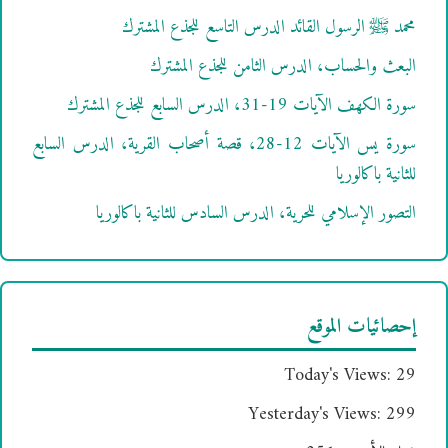
محمد ﷺ الرسول القائد الدرس التاسع للجذع المشترك
البعث والحساب، الدرس الثامن للجذع المشترك
سورة الكهف الآيات 19-31، الدرس السابع للجذع المشترك
سورة يس الآيات 12-28، قصة أصحاب القرية، الدرس السابع
للثانية باكالوريا
التصور الإسلامي للحرية، الدرس السادس للثانية باكالوريا
إحصائيات الموقع
Today's Views:
29
Yesterday's Views:
299