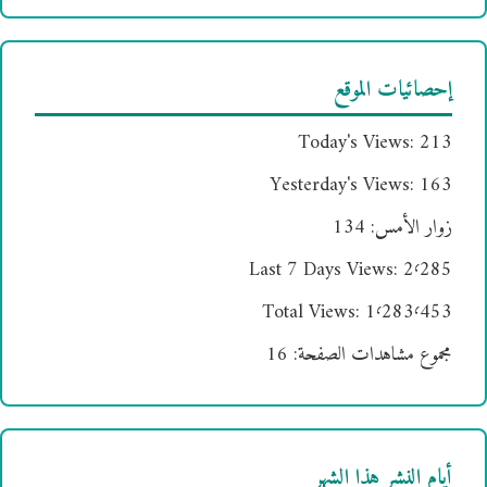
إحصائيات الموقع
Today's Views:
213
Yesterday's Views:
163
زوار الأمس:
134
Last 7 Days Views:
2٬285
Total Views:
1٬283٬453
مجموع مشاهدات الصفحة:
16
أيام النشر هذا الشهر