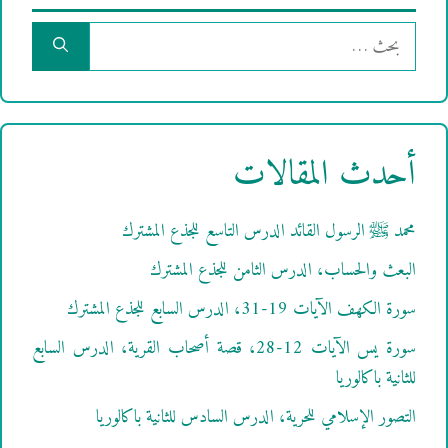
البحث
عن:
أحدث المقالات
محمد ﷺ الرسول القائد الدرس التاسع للجذع المشترك
البعث والحساب، الدرس الثامن للجذع المشترك
سورة الكهف الآيات 19-31، الدرس السابع للجذع المشترك
سورة يس الآيات 12-28، قصة أصحاب القرية، الدرس السابع
للثانية باكالوريا
التصور الإسلامي للحرية، الدرس السادس للثانية باكالوريا