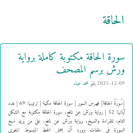
الحاقة
سورة الحاقة مكتوبة كاملة برواية
ورش برسم المصحف
2025-12-09
بقلم
محمد عباد
[سُورَةُ الحاقة] فهرس السور | سورة الحاقة مكية | ترتيبها: 69 | عدد
آياتها: 52 | رواية ورش عن نافع. سورة الحاقة مكتوبة مع الشكل
التام، للقراءة والنسخ، برواية ورش عن نافع. على من يريد نسخ
السورة في ملفات وورد أن يحمل الخط المبسوط المغربي