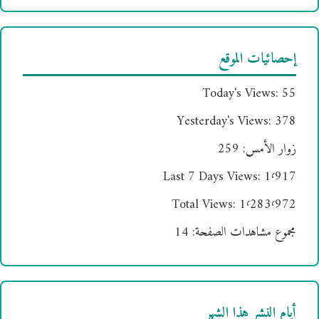
إحصائيات الموقع
Today's Views:
55
Yesterday's Views:
378
زوار الأمس:
259
Last 7 Days Views:
1٬917
Total Views:
1٬283٬972
مجموع مشاهدات الصفحة:
14
أيام النشر هذا الشهر