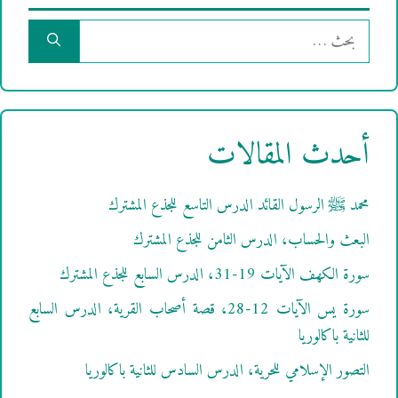
البحث
عن:
أحدث المقالات
محمد ﷺ الرسول القائد الدرس التاسع للجذع المشترك
البعث والحساب، الدرس الثامن للجذع المشترك
سورة الكهف الآيات 19-31، الدرس السابع للجذع المشترك
سورة يس الآيات 12-28، قصة أصحاب القرية، الدرس السابع
للثانية باكالوريا
التصور الإسلامي للحرية، الدرس السادس للثانية باكالوريا