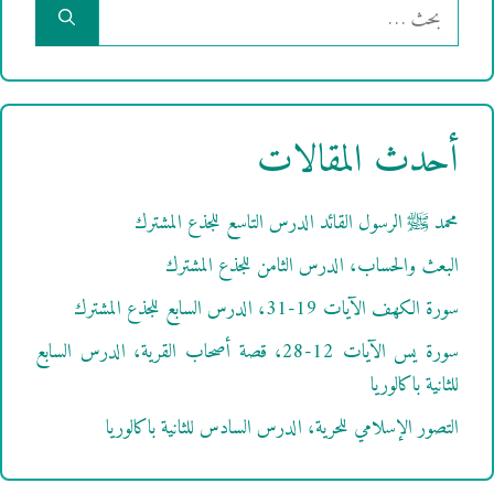
البحث
عن:
أحدث المقالات
محمد ﷺ الرسول القائد الدرس التاسع للجذع المشترك
البعث والحساب، الدرس الثامن للجذع المشترك
سورة الكهف الآيات 19-31، الدرس السابع للجذع المشترك
سورة يس الآيات 12-28، قصة أصحاب القرية، الدرس السابع
للثانية باكالوريا
التصور الإسلامي للحرية، الدرس السادس للثانية باكالوريا