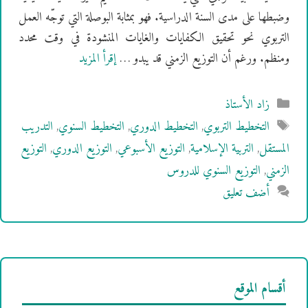
وضبطها على مدى السنة الدراسية. فهو بمثابة البوصلة التي توجّه العمل
التربوي نحو تحقيق الكفايات والغايات المنشودة في وقت محدد
ومنظم. ورغم أن التوزيع الزمني قد يبدو …
إقرأ المزيد
التصنيفات
زاد الأستاذ
الوسوم
التخطيط التربوي
,
التخطيط الدوري
,
التخطيط السنوي
,
التدريب
المستقل
,
التربية الإسلامية
,
التوزيع الأسبوعي
,
التوزيع الدوري
,
التوزيع
الزمني
,
التوزيع السنوي للدروس
أضف تعليق
أقسام الموقع