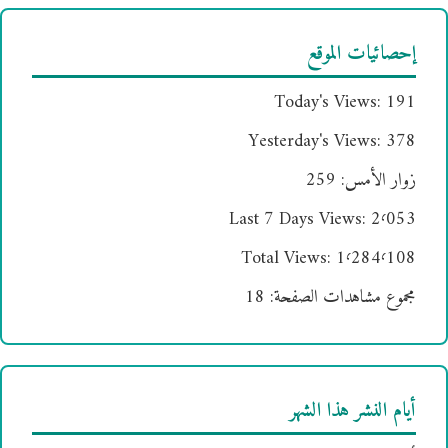
إحصائيات الموقع
Today's Views:
191
Yesterday's Views:
378
زوار الأمس:
259
Last 7 Days Views:
2٬053
Total Views:
1٬284٬108
مجموع مشاهدات الصفحة:
18
أيام النشر هذا الشهر