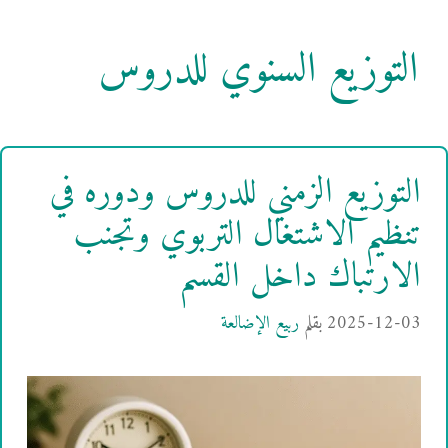
التوزيع السنوي للدروس
التوزيع الزمني للدروس ودوره في
تنظيم الاشتغال التربوي وتجنب
الارتباك داخل القسم
2025-12-03
بقلم
ربيع الإضالعة