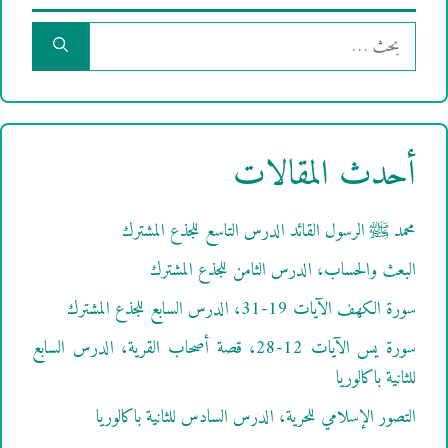
البحث
عن:
أحدث المقالات
محمد ﷺ الرسول القائد الدرس التاسع للجذع المشترك
البعث والحساب، الدرس الثامن للجذع المشترك
سورة الكهف الآيات 19-31، الدرس السابع للجذع المشترك
سورة يس الآيات 12-28، قصة أصحاب القرية، الدرس السابع
للثانية باكالوريا
التصور الإسلامي للحرية، الدرس السادس للثانية باكالوريا