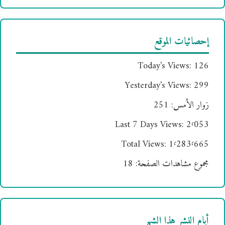
إحصائيات الموقع
Today's Views:
126
Yesterday's Views:
299
زوار الأمس:
251
Last 7 Days Views:
2٬053
Total Views:
1٬283٬665
مجموع مشاهدات الصفحة:
18
أيام النشر هذا الشهر