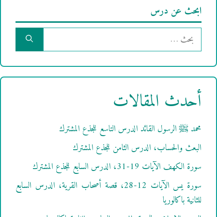
ابحث عن درس
البحث
عن:
أحدث المقالات
محمد ﷺ الرسول القائد الدرس التاسع للجذع المشترك
البعث والحساب، الدرس الثامن للجذع المشترك
سورة الكهف الآيات 19-31، الدرس السابع للجذع المشترك
سورة يس الآيات 12-28، قصة أصحاب القرية، الدرس السابع
للثانية باكالوريا