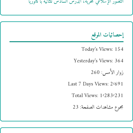
التصور الإسلامي للحرية، الدرس السادس للثانية باكالوريا
إحصائيات الموقع
Today's Views:
154
Yesterday's Views:
364
زوار الأمس:
260
Last 7 Days Views:
2٬691
Total Views:
1٬283٬231
مجموع مشاهدات الصفحة:
23