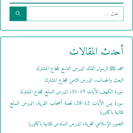
البحث
عن:
أحدث المقالات
محمد ﷺ الرسول القائد الدرس التاسع للجذع المشترك
البعث والحساب، الدرس الثامن للجذع المشترك
سورة الكهف الآيات 19-31، الدرس السابع للجذع المشترك
سورة يس الآيات 12-28، قصة أصحاب القرية، الدرس السابع
للثانية باكالوريا
التصور الإسلامي للحرية، الدرس السادس للثانية باكالوريا