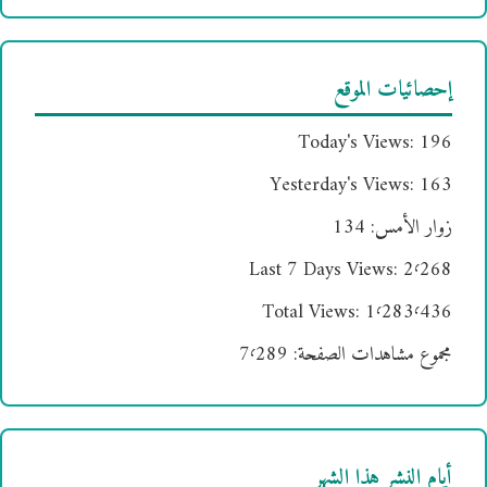
إحصائيات الموقع
Today's Views:
196
Yesterday's Views:
163
زوار الأمس:
134
Last 7 Days Views:
2٬268
Total Views:
1٬283٬436
مجموع مشاهدات الصفحة:
7٬289
أيام النشر هذا الشهر