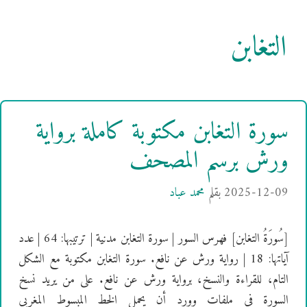
التغابن
سورة التغابن مكتوبة كاملة برواية
ورش برسم المصحف
2025-12-09
بقلم
محمد عباد
[سُورَةُ التغابن] فهرس السور | سورة التغابن مدنية | ترتيبها: 64 | عدد
آياتها: 18 | رواية ورش عن نافع. سورة التغابن مكتوبة مع الشكل
التام، للقراءة والنسخ، برواية ورش عن نافع. على من يريد نسخ
السورة في ملفات وورد أن يحمل الخط المبسوط المغربي