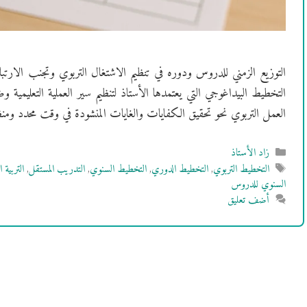
التوزيع الزمني للدروس ودوره في تنظيم الاشتغال التربوي وتجنب الارتب
التخطيط البيداغوجي التي يعتمدها الأستاذ لتنظيم سير العملية التعليمية وض
العمل التربوي نحو تحقيق الكفايات والغايات المنشودة في وقت محدد ومن
التصنيفات
زاد الأستاذ
الوسوم
التخطيط التربوي
,
التخطيط الدوري
,
التخطيط السنوي
,
التدريب المستقل
,
التربية 
السنوي للدروس
أضف تعليق