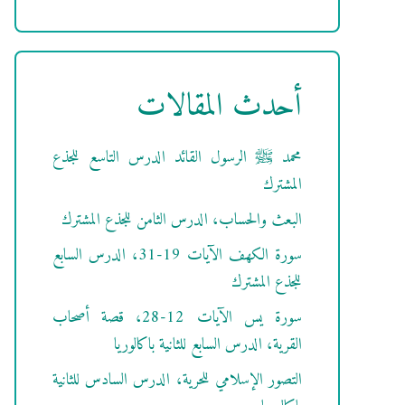
أحدث المقالات
محمد ﷺ الرسول القائد الدرس التاسع للجذع
المشترك
البعث والحساب، الدرس الثامن للجذع المشترك
سورة الكهف الآيات 19-31، الدرس السابع
للجذع المشترك
سورة يس الآيات 12-28، قصة أصحاب
القرية، الدرس السابع للثانية باكالوريا
التصور الإسلامي للحرية، الدرس السادس للثانية