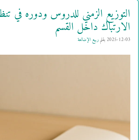
التوزيع الزمني للدروس ودوره في تنظ
الارتباك داخل القسم
2025-12-03
بقلم
ربيع الإضالعة