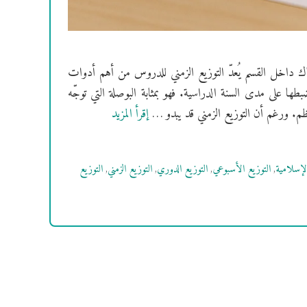
اك داخل القسم يُعدّ التوزيع الزمني للدروس من أهم أدوات
بطها على مدى السنة الدراسية. فهو بمثابة البوصلة التي توجّه
ظم. ورغم أن التوزيع الزمني قد يبدو …
إقرأ المزيد
الإسلامية
,
التوزيع الأسبوعي
,
التوزيع الدوري
,
التوزيع الزمني
,
التوزيع