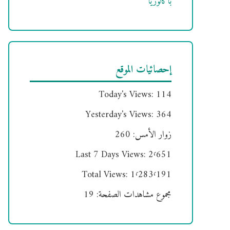
باكالوريا
إحصائيات الموقع
Today's Views:
114
Yesterday's Views:
364
زوار الأمس:
260
Last 7 Days Views:
2٬651
Total Views:
1٬283٬191
مجموع مشاهدات الصفحة:
19