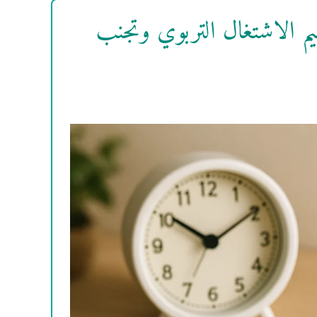
يم الاشتغال التربوي وتجنب