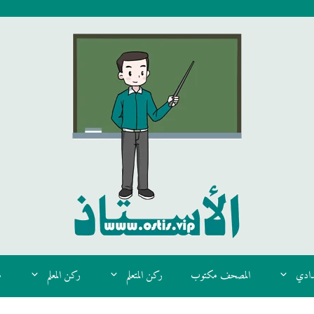
دادي
المصحف مكتوب
ركن المتعلم
ركن المعلم
م