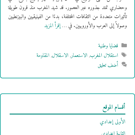
وحضاري تمتد جذوره عبر العصور. قد شهد المغرب منذ قرون طويلة
تأثيرات متعددة من الثقافات المختلفة، بدءًا من الفينيقيين والبيزنطيين
وصولاً إلى العرب والأوروبيين. في …
إقرأ المزيد
التصنيفات
قضايا وطنية
الوسوم
استقلال المغرب
,
الاستعمار
,
الاسقلال
,
المقاومة
أضف تعليق
أقسام الموقع
الأولى إعدادي
الثانية إعدادي