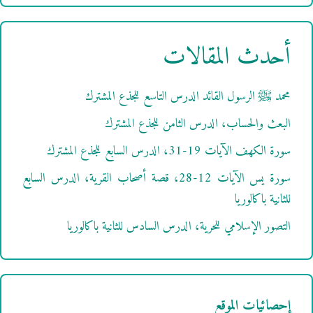
أحدث المقالات
محمد ﷺ الرسول القائد الدرس التاسع للجذع المشترك
البعث والحساب، الدرس الثامن للجذع المشترك
سورة الكهف الآيات 19-31، الدرس السابع للجذع المشترك
سورة يس الآيات 12-28، قصة أصحاب القرية، الدرس السابع
للثانية باكالوريا
التصور الإسلامي للحرية، الدرس السادس للثانية باكالوريا
إحصائيات الموقع