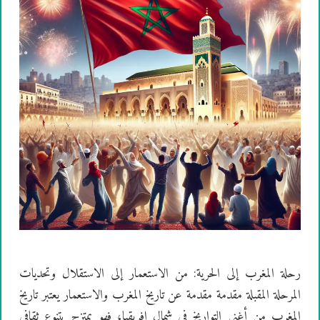
رحلة المغرب إلى الحرية: من الاستعمار إلى الاستقلال وتحديات
المرحلة المقبلة مقدمة مقدمة عن تاريخ المغرب والاستعمار يعتبر تاريخ
المغرب من أغنى التواريخ في شمال إفريقيا، فهو يمتزج بتنوع ثقافي