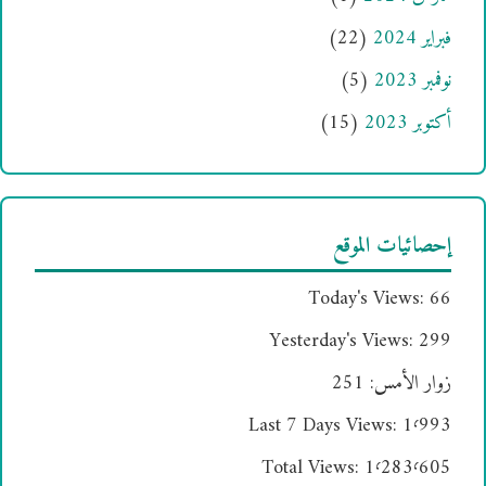
فبراير 2024
(22)
نوفمبر 2023
(5)
أكتوبر 2023
(15)
إحصائيات الموقع
Today's Views:
66
Yesterday's Views:
299
زوار الأمس:
251
Last 7 Days Views:
1٬993
Total Views:
1٬283٬605