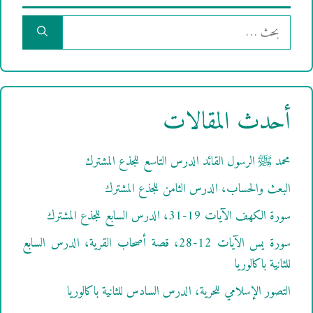
البحث
عن:
أحدث المقالات
محمد ﷺ الرسول القائد الدرس التاسع للجذع المشترك
البعث والحساب، الدرس الثامن للجذع المشترك
سورة الكهف الآيات 19-31، الدرس السابع للجذع المشترك
سورة يس الآيات 12-28، قصة أصحاب القرية، الدرس السابع
للثانية باكالوريا
التصور الإسلامي للحرية، الدرس السادس للثانية باكالوريا