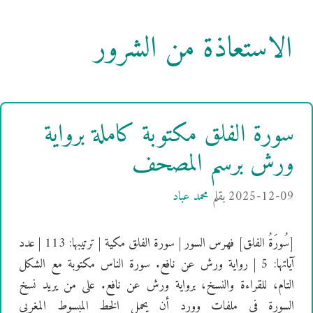
الاستعاذة من الشرور
سورة الفلق مكتوبة كاملة برواية
ورش برسم المصحف
2025-12-09
بقلم
محمد عباد
[سُورَةُ الفلق] فهرس السور | سورة الفلق مكية | ترتيبها: 113 | عدد
آياتها: 5 | رواية ورش عن نافع. سورة الناس مكتوبة مع الشكل
التام، للقراءة والنسخ، برواية ورش عن نافع. على من يريد نسخ
السورة في ملفات وورد أن يحمل الخط المبسوط المغربي