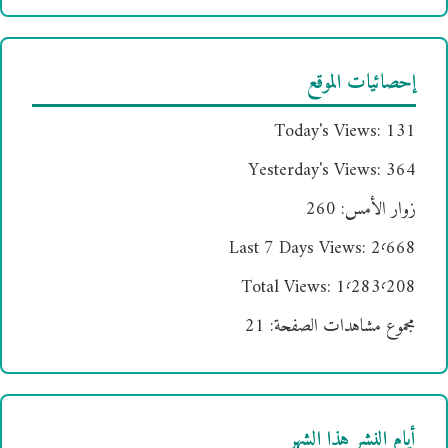
إحصائيات الموقع
Today's Views:
131
Yesterday's Views:
364
زوار الأمس:
260
Last 7 Days Views:
2٬668
Total Views:
1٬283٬208
مجموع مشاهدات الصفحة:
21
أيام النشر هذا الشهر