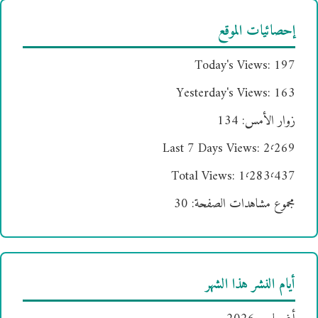
إحصائيات الموقع
Today's Views:
197
Yesterday's Views:
163
زوار الأمس:
134
Last 7 Days Views:
2٬269
Total Views:
1٬283٬437
مجموع مشاهدات الصفحة:
30
أيام النشر هذا الشهر