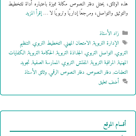
هذه الوثائق، يحتل دفتر النصوص مكانة مميزة باعتباره أداة للتخطيط
والتوثيق والتواصل، ومرجعًا إداريًا وتربويًا لا …
إقرأ المزيد
التصنيفات
زاد الأستاذ
الوسوم
الإدارة التربوية
,
الامتحان المهني
,
التخطيط التربوي
,
التنظيم
التربوي
,
التواصل التربوي
,
الجذاذة التربوية
,
الحكامة التربوية
,
الكفايات
المهنية
,
المراقبة التربوية
,
المفتش التربوي
,
الممارسة الصفية
,
تجويد
التعلمات
,
دفتر النصوص
,
دفتر النصوص الرقمي
,
وثائق الأستاذ
أضف تعليق
أقسام الموقع