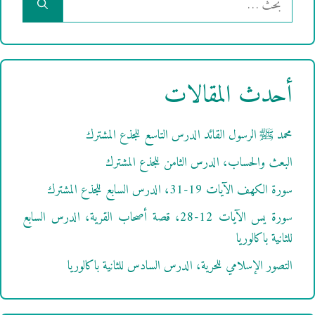
عن:
أحدث المقالات
محمد ﷺ الرسول القائد الدرس التاسع للجذع المشترك
البعث والحساب، الدرس الثامن للجذع المشترك
سورة الكهف الآيات 19-31، الدرس السابع للجذع المشترك
سورة يس الآيات 12-28، قصة أصحاب القرية، الدرس السابع
للثانية باكالوريا
التصور الإسلامي للحرية، الدرس السادس للثانية باكالوريا