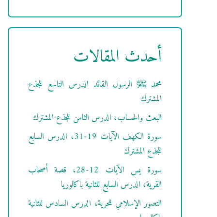
أحدث المقالات
محمد ﷺ الرسول القائد الدرس التاسع للجذع
المشترك
البعث والحساب، الدرس الثامن للجذع المشترك
سورة الكهف الآيات 19-31، الدرس السابع
للجذع المشترك
سورة يس الآيات 12-28، قصة أصحاب
القرية، الدرس السابع للثانية باكالوريا
التصور الإسلامي للحرية، الدرس السادس للثانية