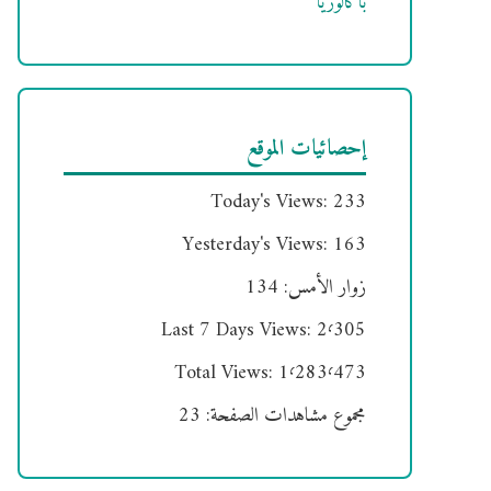
باكالوريا
إحصائيات الموقع
Today's Views:
233
Yesterday's Views:
163
زوار الأمس:
134
Last 7 Days Views:
2٬305
Total Views:
1٬283٬473
مجموع مشاهدات الصفحة:
23