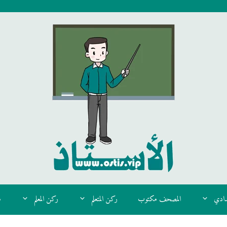
دادي
المصحف مكتوب
ركن المتعلم
ركن المعلم
م