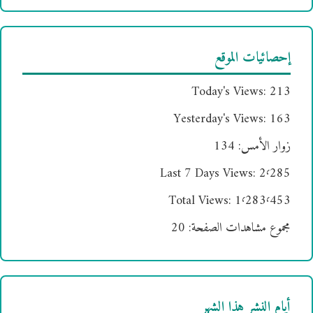
إحصائيات الموقع
Today's Views:
213
Yesterday's Views:
163
زوار الأمس:
134
Last 7 Days Views:
2٬285
Total Views:
1٬283٬453
مجموع مشاهدات الصفحة:
20
أيام النشر هذا الشهر