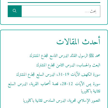
البحث
عن:
أحدث المقالات
محمد ﷺ الرسول القائد الدرس التاسع للجذع المشترك
البعث والحساب، الدرس الثامن للجذع المشترك
سورة الكهف الآيات 19-31، الدرس السابع للجذع المشترك
سورة يس الآيات 12-28، قصة أصحاب القرية، الدرس السابع
للثانية باكالوريا
التصور الإسلامي للحرية، الدرس السادس للثانية باكالوريا