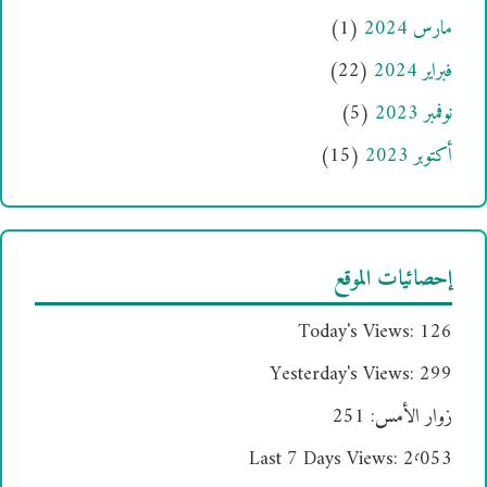
مارس 2024
(1)
فبراير 2024
(22)
نوفمبر 2023
(5)
أكتوبر 2023
(15)
إحصائيات الموقع
Today's Views:
126
Yesterday's Views:
299
زوار الأمس:
251
Last 7 Days Views:
2٬053