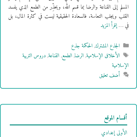
المسلم إلى القناعة والرضا بما قسم الله، ويحذِّر من الطمع الذي يفسد
القلب ويجلب التعاسة. فالسعادة الحقيقية ليست في كثرة المال، بل
في …
إقرأ المزيد
التصنيفات
الجذع المشترك
,
الحكمة جذع
الوسوم
الأخلاق الإسلامية
,
الرضا
,
الطمع
,
القناعة
,
دروس التربية
الإسلامية
أضف تعليق
أقسام الموقع
الأولى إعدادي