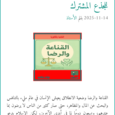
للجذع المشترك
2025-11-14
بقلم
الأستاذ
القناعة والرضا وضعية الانطلاق يعيش الإنسان في عالم مليء بالتنافس
والبحث عن المال والمظاهر، حتى صار كثير من الناس لا يرضون بما
عندهم، ويسعون دومًا لما في أيدي الآخرين. لكن الإسلام يدعو