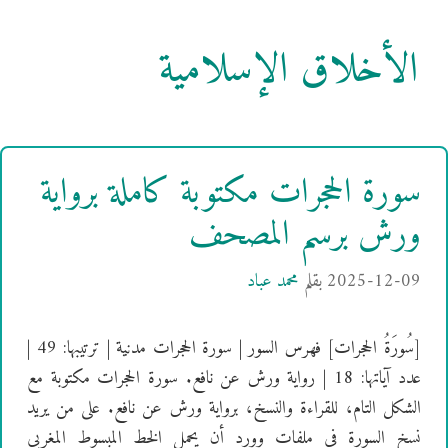
الأخلاق الإسلامية
سورة الحجرات مكتوبة كاملة برواية
ورش برسم المصحف
2025-12-09
بقلم
محمد عباد
[سُورَةُ الحجرات] فهرس السور | سورة الحجرات مدنية | ترتيبها: 49 |
عدد آياتها: 18 | رواية ورش عن نافع. سورة الحجرات مكتوبة مع
الشكل التام، للقراءة والنسخ، برواية ورش عن نافع. على من يريد
نسخ السورة في ملفات وورد أن يحمل الخط المبسوط المغربي