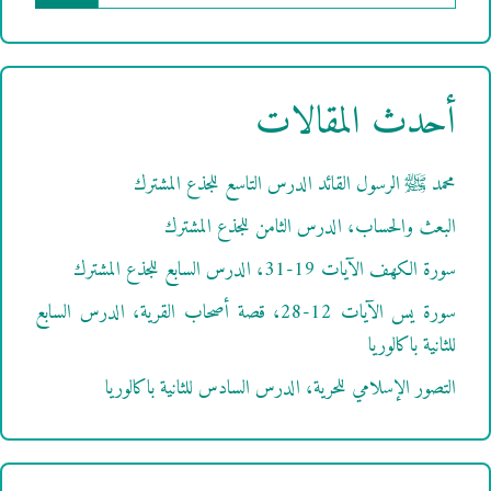
عن:
أحدث المقالات
محمد ﷺ الرسول القائد الدرس التاسع للجذع المشترك
البعث والحساب، الدرس الثامن للجذع المشترك
سورة الكهف الآيات 19-31، الدرس السابع للجذع المشترك
سورة يس الآيات 12-28، قصة أصحاب القرية، الدرس السابع
للثانية باكالوريا
التصور الإسلامي للحرية، الدرس السادس للثانية باكالوريا