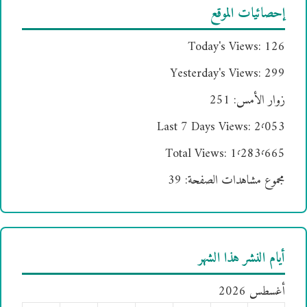
إحصائيات الموقع
Today's Views:
126
Yesterday's Views:
299
زوار الأمس:
251
Last 7 Days Views:
2٬053
Total Views:
1٬283٬665
مجموع مشاهدات الصفحة:
39
أيام النشر هذا الشهر
أغسطس 2026