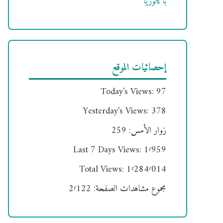
باكالوريا
إحصائيات الموقع
Today's Views:
97
Yesterday's Views:
378
زوار الأمس:
259
Last 7 Days Views:
1٬959
Total Views:
1٬284٬014
مجموع مشاهدات الصفحة:
2٬122