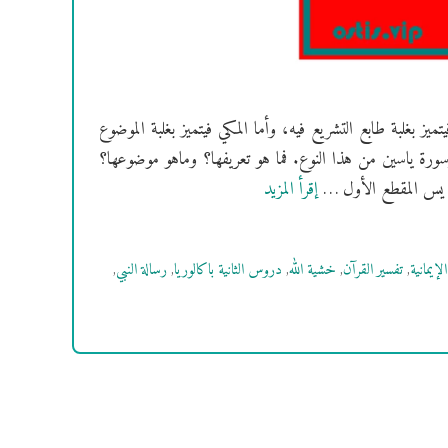
 المدني فيتميز بغلبة طابع التشريع فيه، وأما المكي فيتميز بغلبة الموضوع
ورة ياسين من هذا النوع. فما هو تعريفها؟ وماهو موضوعها؟
رة يس المقطع الأول …
إقرأ المزيد
الإيمانية
,
تفسير القرآن
,
خشية الله
,
دروس الثانية باكالوريا
,
رسالة النبي
,