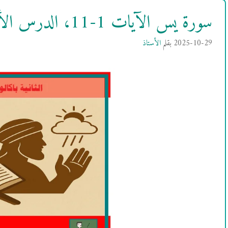
سورة يس الآيات 1-11، الدرس الأول للثانية باكالوريا
2025-10-29
بقلم
الأستاذ