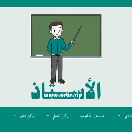
دادي
المصحف مكتوب
ركن المتعلم
ركن المعلم
م