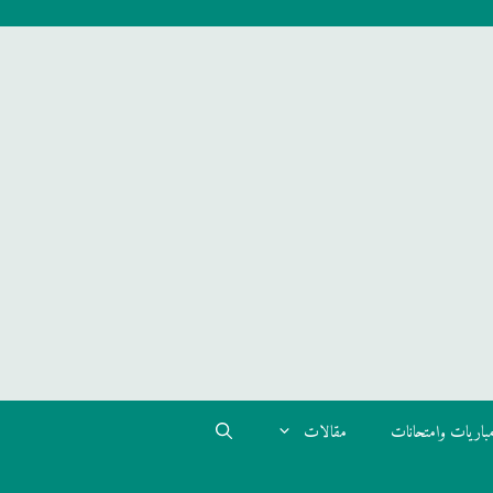
باريات وامتحانات
مقالات