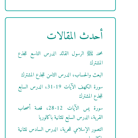
أحدث المقالات
محمد ﷺ الرسول القائد الدرس التاسع للجذع
المشترك
البعث والحساب، الدرس الثامن للجذع المشترك
سورة الكهف الآيات 19-31، الدرس السابع
للجذع المشترك
سورة يس الآيات 12-28، قصة أصحاب
القرية، الدرس السابع للثانية باكالوريا
التصور الإسلامي للحرية، الدرس السادس للثانية