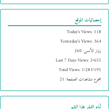
إحصائيات الموقع
Today's Views:
118
Yesterday's Views:
364
زوار الأمس:
260
Last 7 Days Views:
2٬655
Total Views:
1٬283٬195
مجموع مشاهدات الصفحة:
21
أيام النشر هذا الشهر