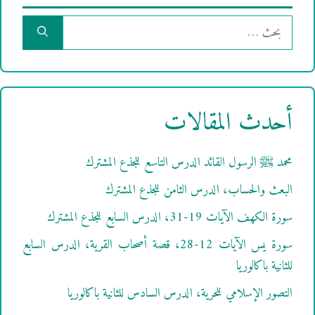
البحث
عن:
أحدث المقالات
محمد ﷺ الرسول القائد الدرس التاسع للجذع المشترك
البعث والحساب، الدرس الثامن للجذع المشترك
سورة الكهف الآيات 19-31، الدرس السابع للجذع المشترك
سورة يس الآيات 12-28، قصة أصحاب القرية، الدرس السابع
للثانية باكالوريا
التصور الإسلامي للحرية، الدرس السادس للثانية باكالوريا