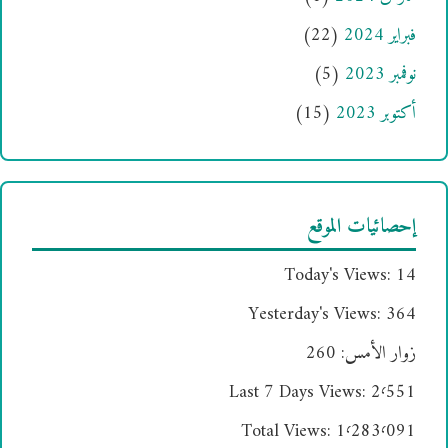
فبراير 2024
(22)
نوفمبر 2023
(5)
أكتوبر 2023
(15)
إحصائيات الموقع
Today's Views:
14
Yesterday's Views:
364
زوار الأمس:
260
Last 7 Days Views:
2٬551
Total Views:
1٬283٬091