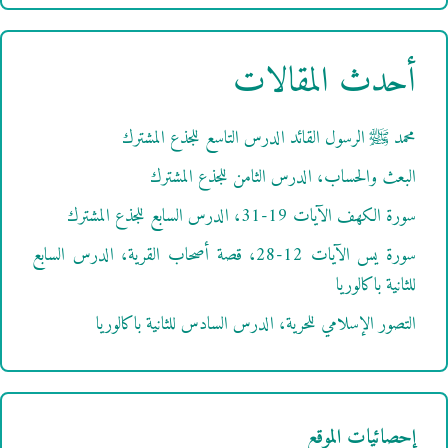
أحدث المقالات
محمد ﷺ الرسول القائد الدرس التاسع للجذع المشترك
البعث والحساب، الدرس الثامن للجذع المشترك
سورة الكهف الآيات 19-31، الدرس السابع للجذع المشترك
سورة يس الآيات 12-28، قصة أصحاب القرية، الدرس السابع
للثانية باكالوريا
التصور الإسلامي للحرية، الدرس السادس للثانية باكالوريا
إحصائيات الموقع