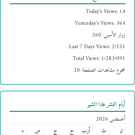
Today's Views:
14
Yesterday's Views:
364
زوار الأمس:
260
Last 7 Days Views:
2٬551
Total Views:
1٬283٬091
مجموع مشاهدات الصفحة:
20
أيام النشر هذا الشهر
أغسطس 2026
ن
ث
أرب
خ
ج
س
د