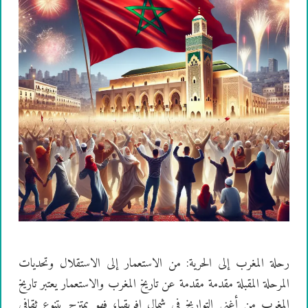
رحلة المغرب إلى الحرية: من الاستعمار إلى الاستقلال وتحديات
المرحلة المقبلة مقدمة مقدمة عن تاريخ المغرب والاستعمار يعتبر تاريخ
المغرب من أغنى التواريخ في شمال إفريقيا، فهو يمتزج بتنوع ثقافي