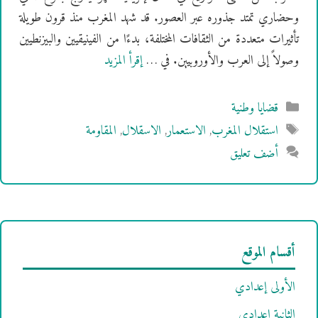
وحضاري تمتد جذوره عبر العصور. قد شهد المغرب منذ قرون طويلة
تأثيرات متعددة من الثقافات المختلفة، بدءًا من الفينيقيين والبيزنطيين
وصولاً إلى العرب والأوروبيين. في …
إقرأ المزيد
التصنيفات
قضايا وطنية
الوسوم
استقلال المغرب
,
الاستعمار
,
الاسقلال
,
المقاومة
أضف تعليق
أقسام الموقع
الأولى إعدادي
الثانية إعدادي