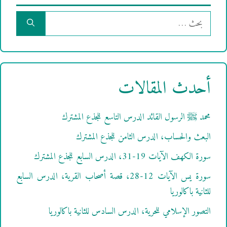
البحث
عن:
أحدث المقالات
محمد ﷺ الرسول القائد الدرس التاسع للجذع المشترك
البعث والحساب، الدرس الثامن للجذع المشترك
سورة الكهف الآيات 19-31، الدرس السابع للجذع المشترك
سورة يس الآيات 12-28، قصة أصحاب القرية، الدرس السابع
للثانية باكالوريا
التصور الإسلامي للحرية، الدرس السادس للثانية باكالوريا