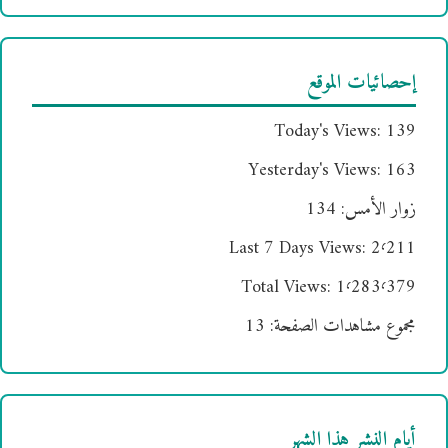
إحصائيات الموقع
Today's Views:
139
Yesterday's Views:
163
زوار الأمس:
134
Last 7 Days Views:
2٬211
Total Views:
1٬283٬379
مجموع مشاهدات الصفحة:
13
أيام النشر هذا الشهر