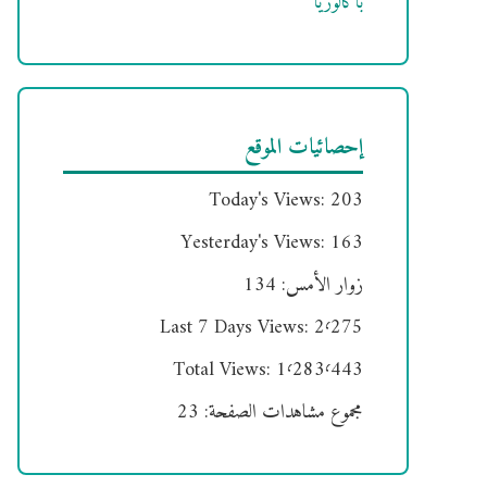
باكالوريا
إحصائيات الموقع
Today's Views:
203
Yesterday's Views:
163
زوار الأمس:
134
Last 7 Days Views:
2٬275
Total Views:
1٬283٬443
مجموع مشاهدات الصفحة:
23