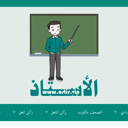
دادي
المصحف مكتوب
ركن المتعلم
ركن المعلم
م