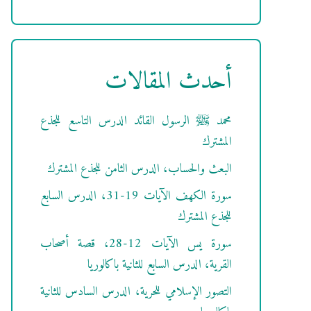
أحدث المقالات
محمد ﷺ الرسول القائد الدرس التاسع للجذع
المشترك
البعث والحساب، الدرس الثامن للجذع المشترك
سورة الكهف الآيات 19-31، الدرس السابع
للجذع المشترك
سورة يس الآيات 12-28، قصة أصحاب
القرية، الدرس السابع للثانية باكالوريا
التصور الإسلامي للحرية، الدرس السادس للثانية