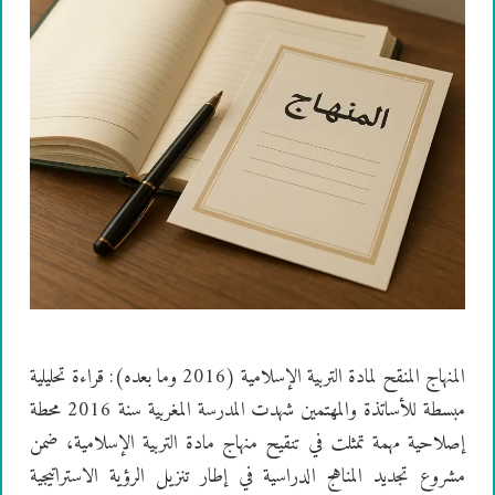
المنهاج المنقح لمادة التربية الإسلامية (2016 وما بعده): قراءة تحليلية
مبسطة للأساتذة والمهتمين شهدت المدرسة المغربية سنة 2016 محطة
إصلاحية مهمة تمثلت في تنقيح منهاج مادة التربية الإسلامية، ضمن
مشروع تجديد المناهج الدراسية في إطار تنزيل الرؤية الاستراتيجية