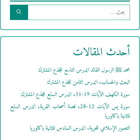
البحث
عن:
أحدث المقالات
محمد ﷺ الرسول القائد الدرس التاسع للجذع المشترك
البعث والحساب، الدرس الثامن للجذع المشترك
سورة الكهف الآيات 19-31، الدرس السابع للجذع المشترك
سورة يس الآيات 12-28، قصة أصحاب القرية، الدرس السابع
للثانية باكالوريا
التصور الإسلامي للحرية، الدرس السادس للثانية باكالوريا