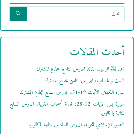
البحث
عن:
أحدث المقالات
محمد ﷺ الرسول القائد الدرس التاسع للجذع المشترك
البعث والحساب، الدرس الثامن للجذع المشترك
سورة الكهف الآيات 19-31، الدرس السابع للجذع المشترك
سورة يس الآيات 12-28، قصة أصحاب القرية، الدرس السابع
للثانية باكالوريا
التصور الإسلامي للحرية، الدرس السادس للثانية باكالوريا