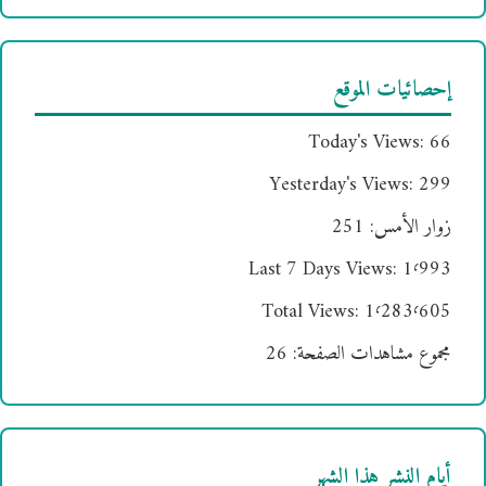
إحصائيات الموقع
Today's Views:
66
Yesterday's Views:
299
زوار الأمس:
251
Last 7 Days Views:
1٬993
Total Views:
1٬283٬605
مجموع مشاهدات الصفحة:
26
أيام النشر هذا الشهر