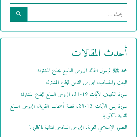
البحث
عن:
أحدث المقالات
محمد ﷺ الرسول القائد الدرس التاسع للجذع المشترك
البعث والحساب، الدرس الثامن للجذع المشترك
سورة الكهف الآيات 19-31، الدرس السابع للجذع المشترك
سورة يس الآيات 12-28، قصة أصحاب القرية، الدرس السابع
للثانية باكالوريا
التصور الإسلامي للحرية، الدرس السادس للثانية باكالوريا