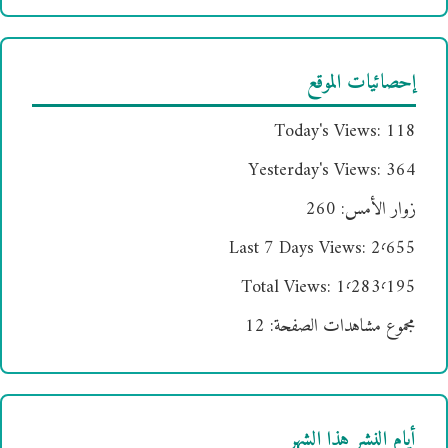
إحصائيات الموقع
Today's Views:
118
Yesterday's Views:
364
زوار الأمس:
260
Last 7 Days Views:
2٬655
Total Views:
1٬283٬195
مجموع مشاهدات الصفحة:
12
أيام النشر هذا الشهر