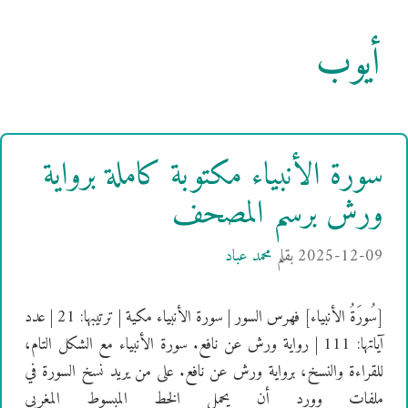
أيوب
سورة الأنبياء مكتوبة كاملة برواية
ورش برسم المصحف
2025-12-09
بقلم
محمد عباد
[سُورَةُ الأنبياء] فهرس السور | سورة الأنبياء مكية | ترتيبها: 21 | عدد
آياتها: 111 | رواية ورش عن نافع. سورة الأنبياء مع الشكل التام،
للقراءة والنسخ، برواية ورش عن نافع. على من يريد نسخ السورة في
ملفات وورد أن يحمل الخط المبسوط المغربي