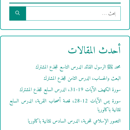
البحث
عن:
أحدث المقالات
محمد ﷺ الرسول القائد الدرس التاسع للجذع المشترك
البعث والحساب، الدرس الثامن للجذع المشترك
سورة الكهف الآيات 19-31، الدرس السابع للجذع المشترك
سورة يس الآيات 12-28، قصة أصحاب القرية، الدرس السابع
للثانية باكالوريا
التصور الإسلامي للحرية، الدرس السادس للثانية باكالوريا