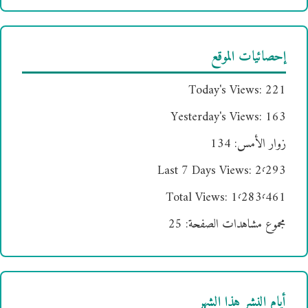
إحصائيات الموقع
Today's Views:
221
Yesterday's Views:
163
زوار الأمس:
134
Last 7 Days Views:
2٬293
Total Views:
1٬283٬461
مجموع مشاهدات الصفحة:
25
أيام النشر هذا الشهر