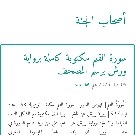
أصحاب الجنة
سورة القلم مكتوبة كاملة برواية
ورش برسم المصحف
2025-12-09
بقلم
محمد عباد
[سُورَةُ القلم] فهرس السور | سورة القلم مكية | ترتيبها: 68 | عدد
آياتها: 52 | رواية ورش عن نافع. سورة القلم مكتوبة مع الشكل التام،
للقراءة والنسخ، برواية ورش عن نافع. على من يريد نسخ السورة في
ملفات وورد أن يحمل الخط المبسوط المغربي