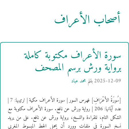
أصحاب الأعراف
سورة الأعراف مكتوبة كاملة
برواية ورش برسم المصحف
2025-12-09
بقلم
محمد عباد
[سُورَةُ الأعْرَافِ] فهرس السور | سورة الأعراف مكية | ترتيبها: 7 |
عدد آياتها: 206 | رواية ورش عن نافع. سورة الأعراف مكتوبة مع
الشكل التام، للقراءة والنسخ، برواية ورش عن نافع. على من يريد
نسخ السورة في ملفات وورد أن يحمل الخط المبسوط المغربي