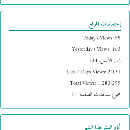
إحصائيات الموقع
Today's Views:
59
Yesterday's Views:
163
زوار الأمس:
134
Last 7 Days Views:
2٬131
Total Views:
1٬283٬299
مجموع مشاهدات الصفحة:
24
أيام النشر هذا الشهر