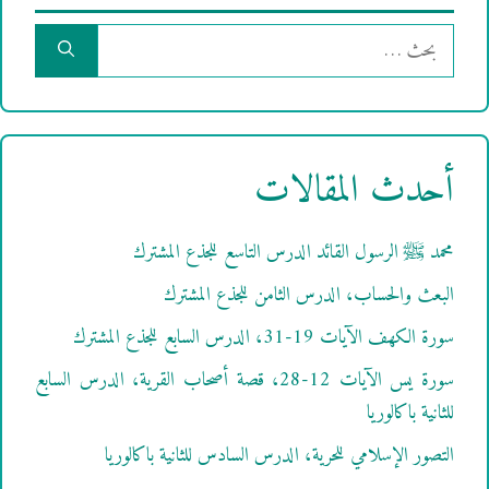
البحث
عن:
أحدث المقالات
محمد ﷺ الرسول القائد الدرس التاسع للجذع المشترك
البعث والحساب، الدرس الثامن للجذع المشترك
سورة الكهف الآيات 19-31، الدرس السابع للجذع المشترك
سورة يس الآيات 12-28، قصة أصحاب القرية، الدرس السابع
للثانية باكالوريا
التصور الإسلامي للحرية، الدرس السادس للثانية باكالوريا