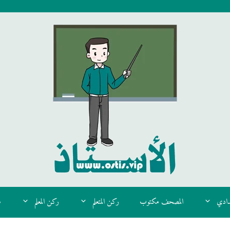
دادي
المصحف مكتوب
ركن المتعلم
ركن المعلم
م