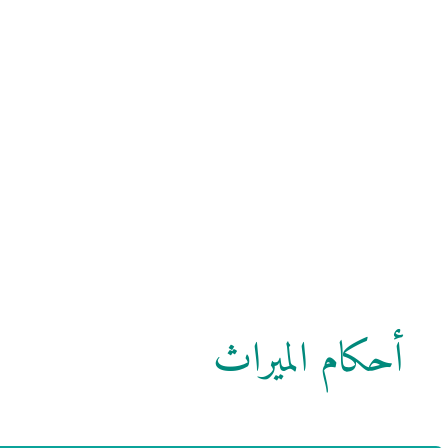
أحكام الميراث