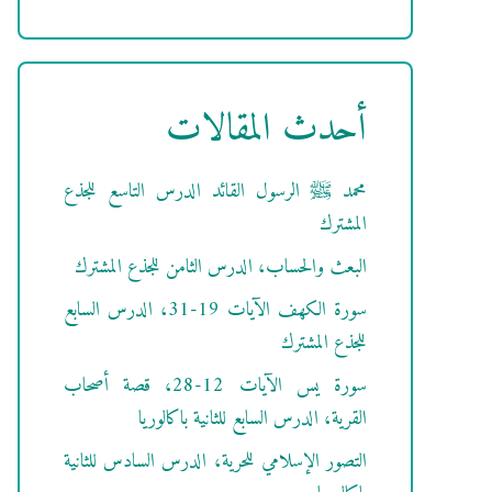
أحدث المقالات
محمد ﷺ الرسول القائد الدرس التاسع للجذع
المشترك
البعث والحساب، الدرس الثامن للجذع المشترك
سورة الكهف الآيات 19-31، الدرس السابع
للجذع المشترك
سورة يس الآيات 12-28، قصة أصحاب
القرية، الدرس السابع للثانية باكالوريا
التصور الإسلامي للحرية، الدرس السادس للثانية