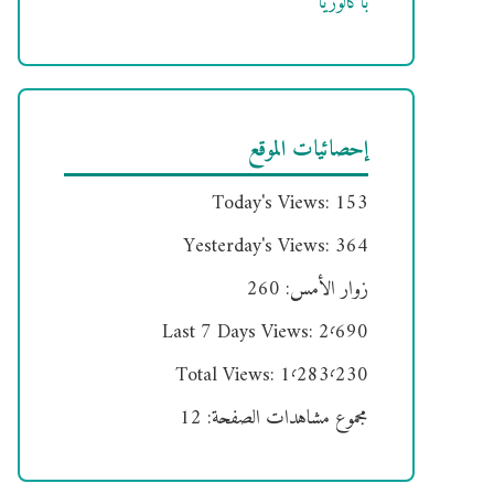
باكالوريا
إحصائيات الموقع
Today's Views:
153
Yesterday's Views:
364
زوار الأمس:
260
Last 7 Days Views:
2٬690
Total Views:
1٬283٬230
مجموع مشاهدات الصفحة:
12