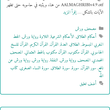
AALMAGHRIBIv4.9.otf من هنا، ويثبته في حاسوبه حتى تظهر
الآيات بالشكل …
إقرأ المزيد
التصنيفات
مصحف ورش
الوسوم
أحكام الطلاق
,
الأحكام الشرعية
,
التلاوة برواية ورش
,
الخط
المغربي المبسوط
,
الطلاق
,
العدة
,
القرآن
,
القرآن الكريم
,
القرآن للنسخ
الحاسوبي
,
القرآن مكتوب
,
القرآن مكتوب بالخط العثماني
,
المصحف
المحمدي
,
المصحف برواية ورش
,
النفقة
,
رواية ورش
,
رواية ورش عن
نافع
,
سور القرآن
,
سورة
,
سورة الطلاق
,
سورة النساء الصغرى
,
كتاب
الله
أضف تعليق