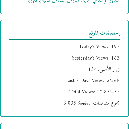
التصور الإسلامي للحرية، الدرس السادس للثانية باكالوريا
إحصائيات الموقع
Today's Views:
197
Yesterday's Views:
163
زوار الأمس:
134
Last 7 Days Views:
2٬269
Total Views:
1٬283٬437
مجموع مشاهدات الصفحة:
3٬038