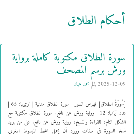
أحكام الطلاق
سورة الطلاق مكتوبة كاملة برواية
ورش برسم المصحف
2025-12-09
بقلم
محمد عباد
[سُورَةُ الطلاق] فهرس السور | سورة الطلاق مدنية | ترتيبها: 65 |
عدد آياتها: 12 | رواية ورش عن نافع. سورة الطلاق مكتوبة مع
الشكل التام، للقراءة والنسخ، برواية ورش عن نافع. على من يريد
نسخ السورة في ملفات وورد أن يحمل الخط المبسوط المغربي