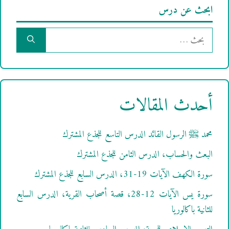
ابحث عن درس
البحث
عن:
أحدث المقالات
محمد ﷺ الرسول القائد الدرس التاسع للجذع المشترك
البعث والحساب، الدرس الثامن للجذع المشترك
سورة الكهف الآيات 19-31، الدرس السابع للجذع المشترك
سورة يس الآيات 12-28، قصة أصحاب القرية، الدرس السابع
للثانية باكالوريا