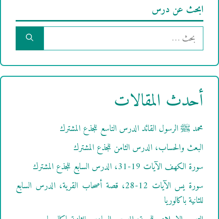
ابحث عن درس
البحث
عن:
أحدث المقالات
محمد ﷺ الرسول القائد الدرس التاسع للجذع المشترك
البعث والحساب، الدرس الثامن للجذع المشترك
سورة الكهف الآيات 19-31، الدرس السابع للجذع المشترك
سورة يس الآيات 12-28، قصة أصحاب القرية، الدرس السابع
للثانية باكالوريا