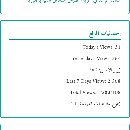
التصور الإسلامي للحرية، الدرس السادس للثانية باكالوريا
إحصائيات الموقع
Today's Views:
31
Yesterday's Views:
364
زوار الأمس:
260
Last 7 Days Views:
2٬568
Total Views:
1٬283٬108
مجموع مشاهدات الصفحة:
21