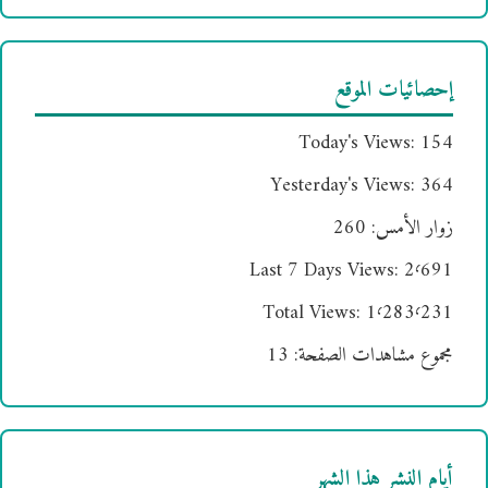
إحصائيات الموقع
Today's Views:
154
Yesterday's Views:
364
زوار الأمس:
260
Last 7 Days Views:
2٬691
Total Views:
1٬283٬231
مجموع مشاهدات الصفحة:
13
أيام النشر هذا الشهر