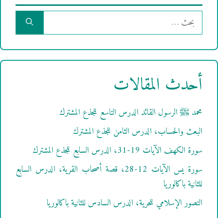
البحث
عن:
أحدث المقالات
محمد ﷺ الرسول القائد الدرس التاسع للجذع المشترك
البعث والحساب، الدرس الثامن للجذع المشترك
سورة الكهف الآيات 19-31، الدرس السابع للجذع المشترك
سورة يس الآيات 12-28، قصة أصحاب القرية، الدرس السابع
للثانية باكالوريا
التصور الإسلامي للحرية، الدرس السادس للثانية باكالوريا