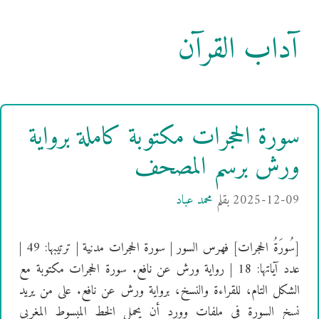
آداب القرآن
سورة الحجرات مكتوبة كاملة برواية
ورش برسم المصحف
2025-12-09
بقلم
محمد عباد
[سُورَةُ الحجرات] فهرس السور | سورة الحجرات مدنية | ترتيبها: 49 |
عدد آياتها: 18 | رواية ورش عن نافع. سورة الحجرات مكتوبة مع
الشكل التام، للقراءة والنسخ، برواية ورش عن نافع. على من يريد
نسخ السورة في ملفات وورد أن يحمل الخط المبسوط المغربي